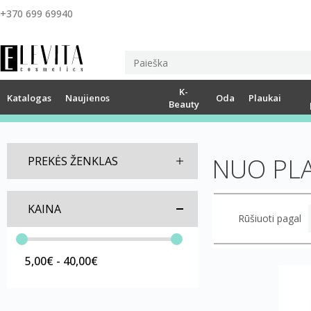
+370 699 69940
K-
Katalogas
Naujienos
Oda
Plaukai
Beauty
NUO PL
PREKĖS ŽENKLAS
KAINA
Rūšiuoti pagal
5,00€ - 40,00€