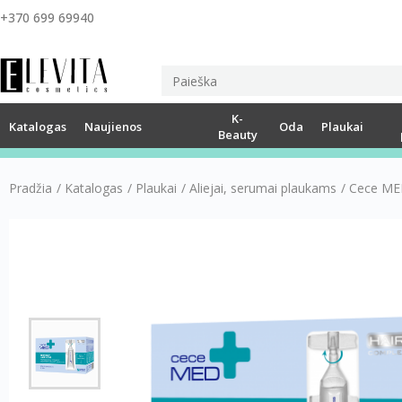
+370 699 69940
K-
Katalogas
Naujienos
Oda
Plaukai
Beauty
Pradžia
/
Katalogas
/
Plaukai
/
Aliejai, serumai plaukams
/
Cece MED