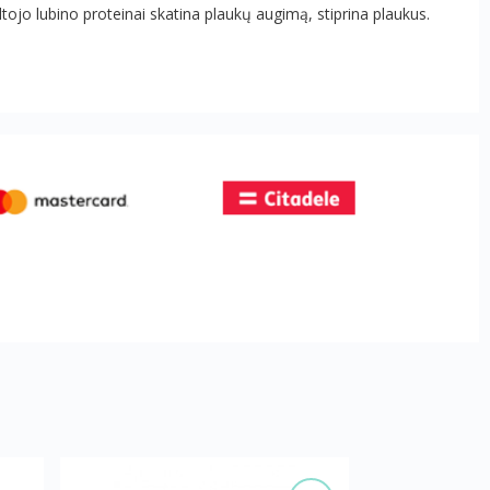
tojo lubino proteinai skatina plaukų augimą, stiprina plaukus.