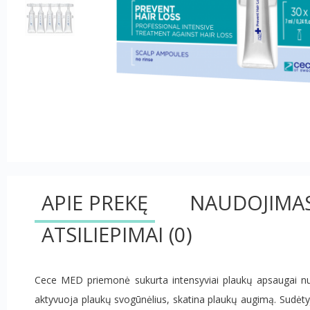
APIE PREKĘ
NAUDOJIMA
ATSILIEPIMAI
(0)
Cece MED priemonė sukurta intensyviai plaukų apsaugai nuo
aktyvuoja plaukų svogūnėlius, skatina plaukų augimą. Sudėty