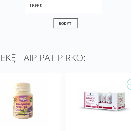
19,99 €
RODYTI
REKĘ TAIP PAT PIRKO:
-