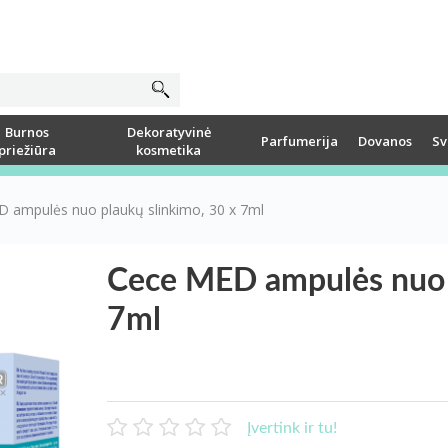
Burnos
Dekoratyvinė
Parfumerija
Dovanos
Sv
priežiūra
kosmetika
 ampulės nuo plaukų slinkimo, 30 x 7ml
Cece MED ampulės nuo p
7ml
Įvertink ir tu!