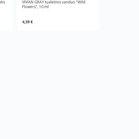
tis
VIVIAN GRAY tualetinis vanduo "Wild
Flowers", 10 ml
4,39 €