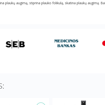
ina plaukų augimą, stiprina plauko folikulą, skatina plaukų augimą. Bal
: