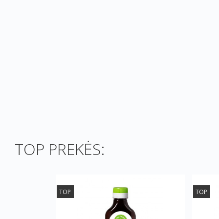
TOP PREKĖS:
TOP
TOP