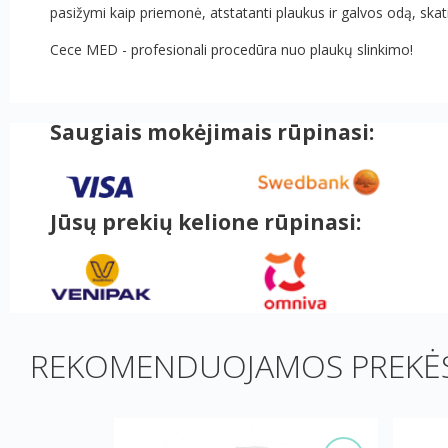
pasižymi kaip priemonė, atstatanti plaukus ir galvos odą, skat
Cece MED - profesionali procedūra nuo plaukų slinkimo!
Saugiais mokėjimais rūpinasi:
Jūsų prekių kelione rūpinasi:
REKOMENDUOJAMOS PREKĖS