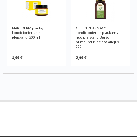
MARUDERM plaukų
GREEN PHARMACY
kondicionierius nuo
kondicionierius plaukams
pleiskanų, 300 ml
nuo pleiskanų Beržo
pumpurai ir ricinos aliejus,
300 ml
8,99 €
2,99 €