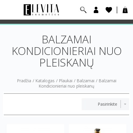
0
BALZAMAI
KONDICIONIERIAI NUO
PLEISKANŲ
Pradžia
/
Katalogas
/
Plaukai
/
Balzamai
/
Balzamai
Kondicionieriai nuo pleiskanų