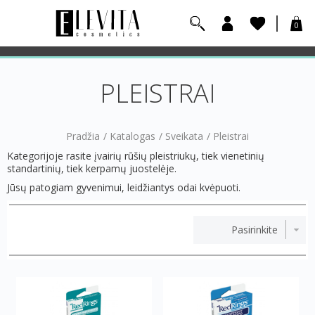
0
PLEISTRAI
Pradžia
/
Katalogas
/
Sveikata
/
Pleistrai
Kategorijoje rasite įvairių rūšių pleistriukų, tiek vienetinių
standartinių, tiek kerpamų juostelėje.
Jūsų patogiam gyvenimui, leidžiantys odai kvėpuoti.