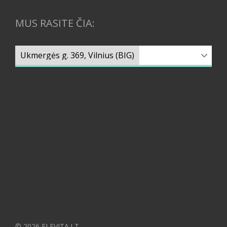
MUS RASITE ČIA:
© 2026 ELEVITA.LT