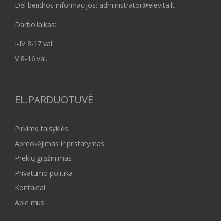
Dėl bendros informacijos: administrator@elevita.lt
Darbo laikas:
I-IV 8-17 val.
V 8-16 val.
EL.PARDUOTUVĖ
Pirkimo taisyklės
Apmokėjimas ir pristatymas
Prekių grąžinimas
Privatumo politika
Kontaktai
Apie mus