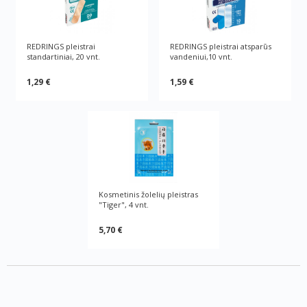
REDRINGS pleistrai
REDRINGS pleistrai atsparūs
standartiniai, 20 vnt.
vandeniui,10 vnt.
1,29 €
1,59 €
Kosmetinis žolelių pleistras
"Tiger", 4 vnt.
5,70 €