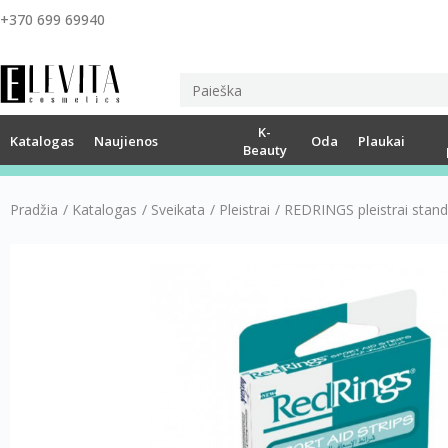
+370 699 69940
K-
Katalogas
Naujienos
Oda
Plaukai
Beauty
Pradžia
/
Katalogas
/
Sveikata
/
Pleistrai
/
REDRINGS pleistrai standar