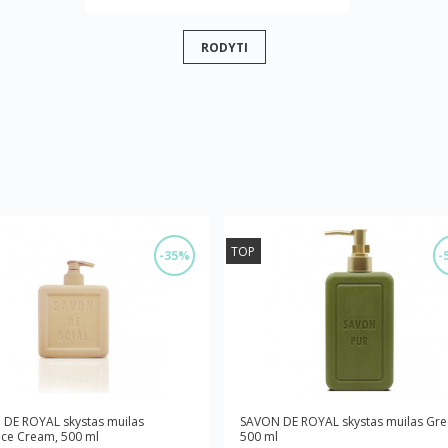
RODYTI
TOP
-35%
-
DE ROYAL skystas muilas
SAVON DE ROYAL skystas muilas Gre
ce Cream, 500 ml
500 ml