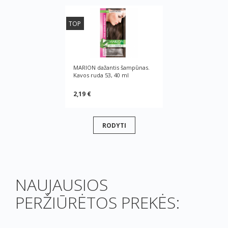
TOP
MARION dažantis šampūnas.
Kavos ruda 53, 40 ml
2,19 €
RODYTI
NAUJAUSIOS
PERŽIŪRĖTOS PREKĖS: