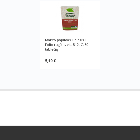
Maisto papildas Geležis +
Folio rugštis, vit. B12, C, 30
tablečių
5,19 €