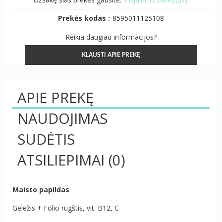
Prekės kodas :
8595011125108
Reikia daugiau informacijos?
KLAUSTI APIE PREKĘ
APIE PREKĘ
NAUDOJIMAS
SUDĖTIS
ATSILIEPIMAI
(0)
Maisto papildas
Geležis + Folio rugštis, vit. B12, C