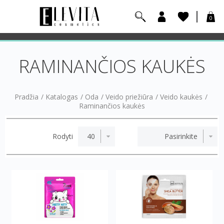
0
RAMINANČIOS KAUKĖS
Pradžia
/
Katalogas
/
Oda
/
Veido priežiūra
/
Veido kaukės
/
Raminančios kaukės
Rodyti