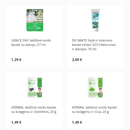
GRACE DAY lakštinė veido
DR.SANTE Hydro Intensive
kaukė su alaviju, 27 ml
kaukė veidui SOS Hialuronas
ir alavijas, 75 ml
1,29 €
2,69 €
DERMAL lakštinė veido kaukė
DERMAL lakštinė veido kaukė
su kolagenu ir žolelėmis, 23 g
su kolagenu ir Cica, 23 g
1,49 €
1,49 €