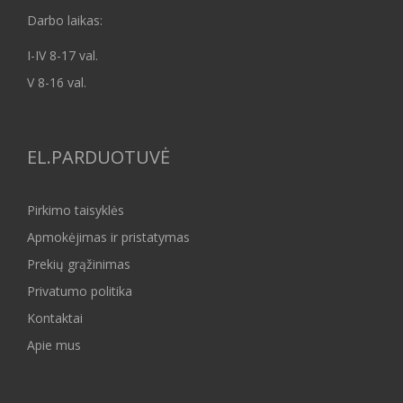
Darbo laikas:
I-IV 8-17 val.
V 8-16 val.
EL.PARDUOTUVĖ
Pirkimo taisyklės
Apmokėjimas ir pristatymas
Prekių grąžinimas
Privatumo politika
Kontaktai
Apie mus