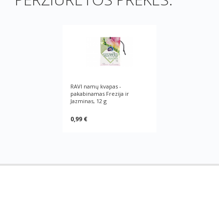
RAVI namų kvapas -
pakabinamas Frezija ir
Jazminas, 12 g
0,99 €