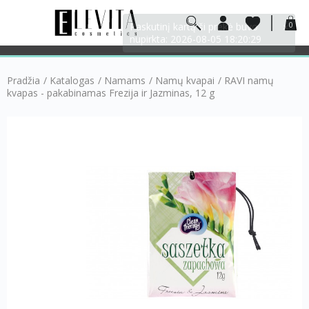
0
Pradžia
/
Katalogas
/
Namams
/
Namų kvapai
/
RAVI namų
kvapas - pakabinamas Frezija ir Jazminas, 12 g