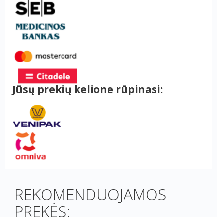
Jūsų prekių kelione rūpinasi:
REKOMENDUOJAMOS
PREKĖS: