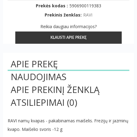
Prekės kodas :
5906900119383
Prekinis ženklas:
RAVI
Reikia daugiau informacijos?
KLAUSTI APIE PREKĘ
APIE PREKĘ
NAUDOJIMAS
APIE PREKINĮ ŽENKLĄ
ATSILIEPIMAI
(0)
RAVI namų kvapas - pakabinamas maišelis. Frezijų ir jazminų
kvapo. Maišelio svoris -12 g