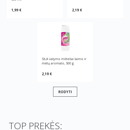
1,99 €
2,19 €
SILA valymo milteliai laimo ir
mėtų aromato, 500 g
2,19 €
RODYTI
TOP PREKĖS: