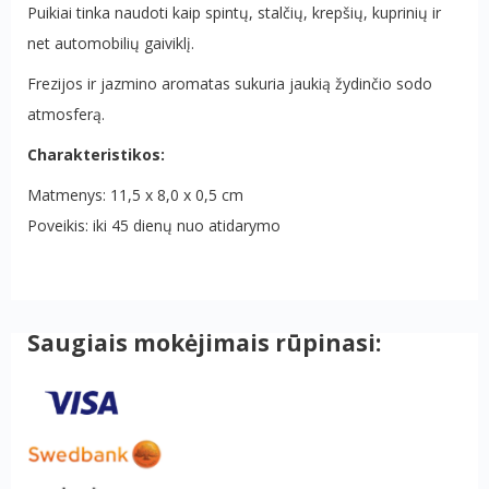
Puikiai tinka naudoti kaip spintų, stalčių, krepšių, kuprinių ir
net automobilių gaiviklį.
Frezijos ir jazmino aromatas sukuria jaukią žydinčio sodo
atmosferą.
Charakteristikos:
Matmenys: 11,5 x 8,0 x 0,5 cm
Poveikis: iki 45 dienų nuo atidarymo
Saugiais mokėjimais rūpinasi: