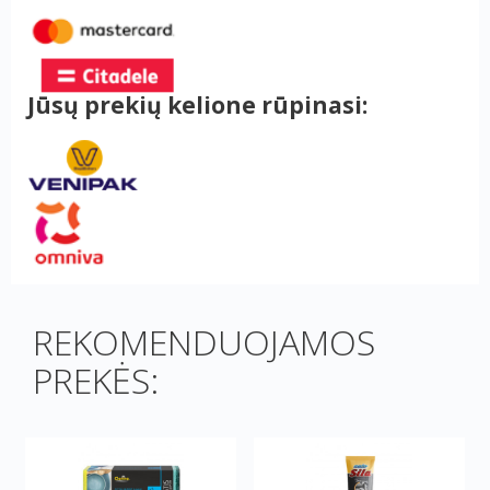
Jūsų prekių kelione rūpinasi:
REKOMENDUOJAMOS
PREKĖS: