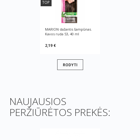
TOP
MARION dažantis šampūnas.
Kavos ruda 53, 40 ml
2,19 €
RODYTI
NAUJAUSIOS
PERŽIŪRĖTOS PREKĖS: