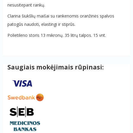
nesusitepant rankų.
Clarina šiukšlių maišai su rankenomis oranžinės spalvos
patogūs naudoti, elastingi ir stiprūs.
Polietileno storis 13 mikronų. 35 litrų talpos. 15 vnt.
Saugiais mokėjimais rūpinasi: