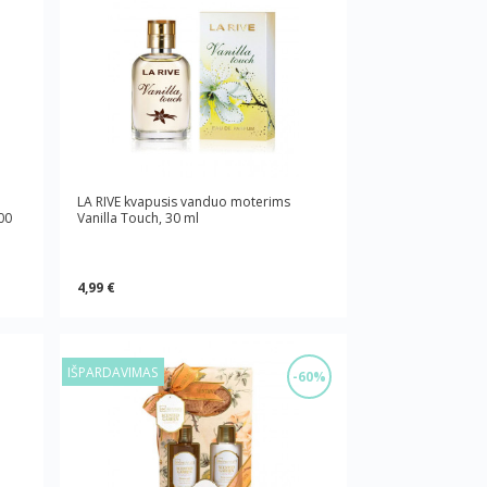
LA RIVE kvapusis vanduo moterims
00
Vanilla Touch, 30 ml
4,99 €
IŠPARDAVIMAS
-60%