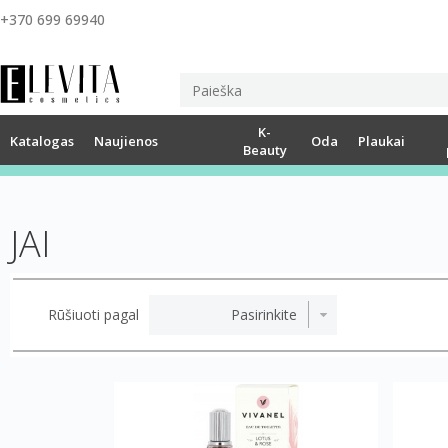
+370 699 69940
K-
Katalogas
Naujienos
Oda
Plaukai
Beauty
JAI
Rūšiuoti pagal