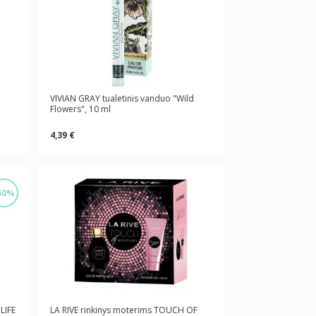
VIVIAN GRAY tualetinis vanduo "Wild
Flowers", 10 ml
4,39 €
60%
LIFE
LA RIVE rinkinys moterims TOUCH OF