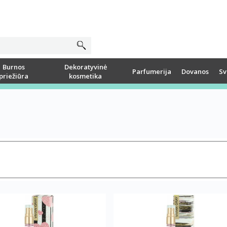
Burnos
Dekoratyvinė
Parfumerija
Dovanos
Sv
priežiūra
kosmetika