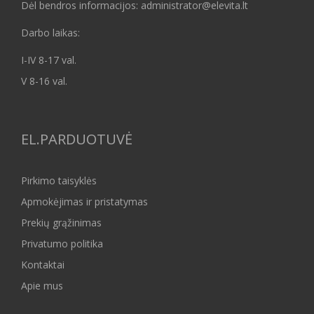
Dėl bendros informacijos: administrator@elevita.lt
Darbo laikas:
I-IV 8-17 val.
V 8-16 val.
EL.PARDUOTUVĖ
Pirkimo taisyklės
Apmokėjimas ir pristatymas
Prekių grąžinimas
Privatumo politika
Kontaktai
Apie mus