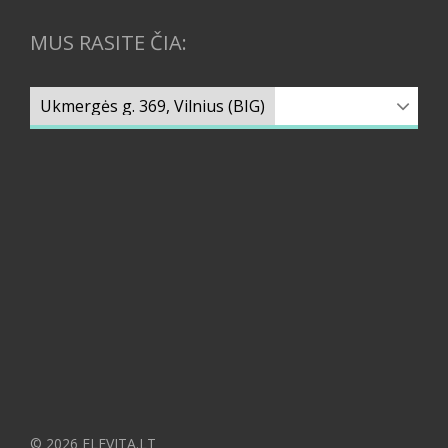
MUS RASITE ČIA:
© 2026 ELEVITA.LT