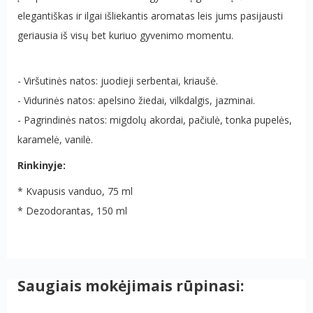
elegantiškas ir ilgai išliekantis aromatas leis jums pasijausti
geriausia iš visų bet kuriuo gyvenimo momentu.
- Viršutinės natos: juodieji serbentai, kriaušė.
- Vidurinės natos: apelsino žiedai, vilkdalgis, jazminai.
- Pagrindinės natos: migdolų akordai, pačiulė, tonka pupelės,
karamelė, vanilė.
Rinkinyje:
* Kvapusis vanduo, 75 ml
* Dezodorantas, 150 ml
Saugiais mokėjimais rūpinasi: