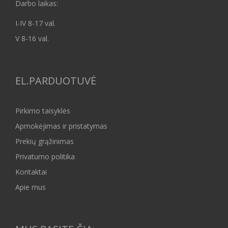
Darbo laikas:
I-IV 8-17 val.
V 8-16 val.
EL.PARDUOTUVĖ
Pirkimo taisyklės
Apmokėjimas ir pristatymas
Prekių grąžinimas
Privatumo politika
Kontaktai
Apie mus