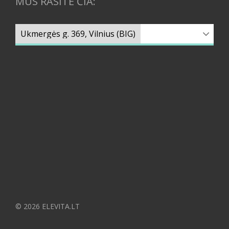
MUS RASITE ČIA:
© 2026 ELEVITA.LT