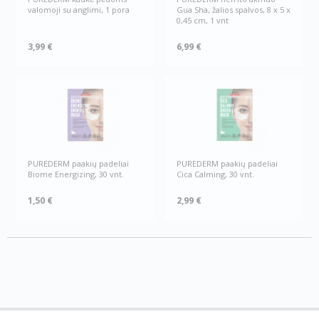
valomoji su anglimi, 1 pora
Gua Sha, žalios spalvos, 8 x 5 x
0,45 cm, 1 vnt
3,99 €
6,99 €
PUREDERM paakių padeliai
PUREDERM paakių padeliai
Biome Energizing, 30 vnt.
Cica Calming, 30 vnt.
1,50 €
2,99 €