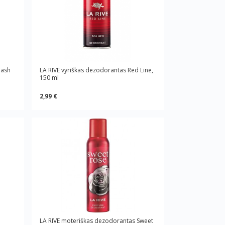
Cash
LA RIVE vyriškas dezodorantas Red Line,
150 ml
2,99 €
LA RIVE moteriškas dezodorantas Sweet