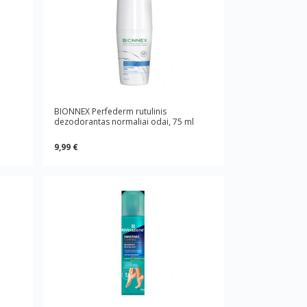
BIONNEX Perfederm rutulinis
dezodorantas normaliai odai, 75 ml
9,99 €