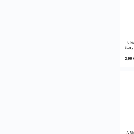
LA RI
Story
2,99 
LA RI