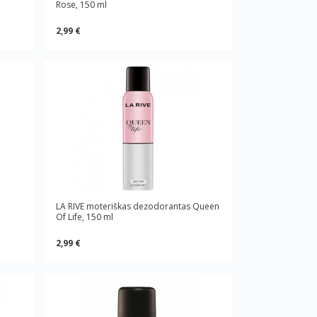
Rose, 150 ml
2,99 €
LA RIVE moteriškas dezodorantas Queen
Of Life, 150 ml
2,99 €