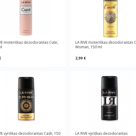
VE moteriškas dezodorantas Cute,
LA RIVE moteriškas dezodorantas 
ml
Woman, 150 ml
€
2,99 €
VE vyriškas dezodorantas Cash, 150
LA RIVE vyriškas dezodorantas