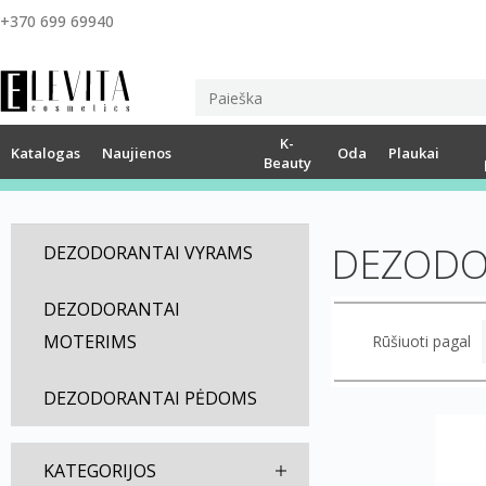
+370 699 69940
K-
Katalogas
Naujienos
Oda
Plaukai
Beauty
DEZODO
DEZODORANTAI VYRAMS
DEZODORANTAI
MOTERIMS
Rūšiuoti pagal
DEZODORANTAI PĖDOMS
KATEGORIJOS