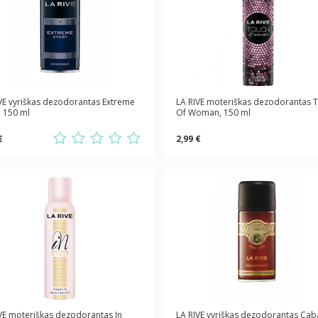
VE vyriškas dezodorantas Extreme
LA RIVE moteriškas dezodorantas 
, 150 ml
Of Woman, 150 ml
€
2,99 €
VE moteriškas dezodorantas In
LA RIVE vyriškas dezodorantas Cab