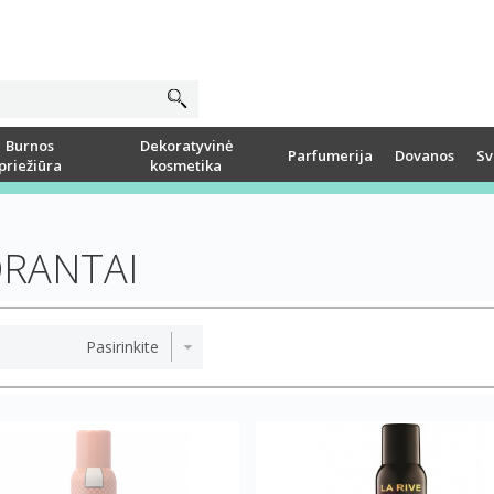
Burnos
Dekoratyvinė
Parfumerija
Dovanos
Sv
priežiūra
kosmetika
RANTAI