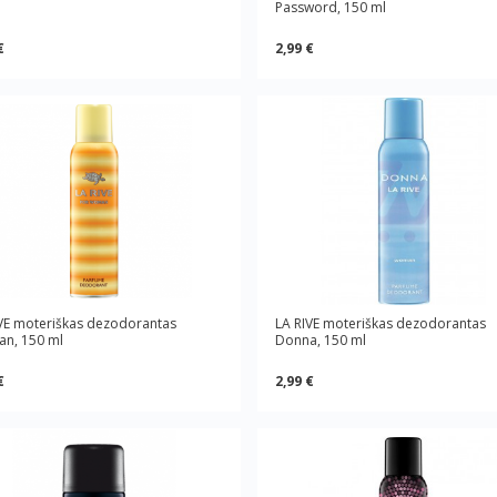
Password, 150 ml
€
2,99 €
VE moteriškas dezodorantas
LA RIVE moteriškas dezodorantas
n, 150 ml
Donna, 150 ml
€
2,99 €