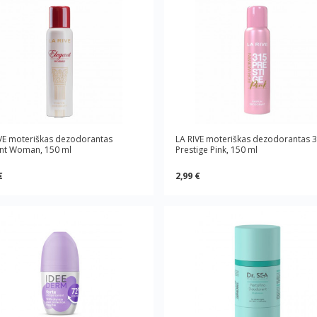
VE moteriškas dezodorantas
LA RIVE moteriškas dezodorantas 
ant Woman, 150 ml
Prestige Pink, 150 ml
€
2,99 €