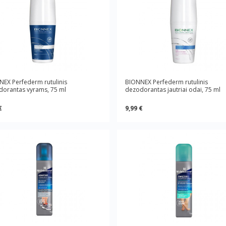
EX Perfederm rutulinis
BIONNEX Perfederm rutulinis
dorantas vyrams, 75 ml
dezodorantas jautriai odai, 75 ml
€
9,99 €