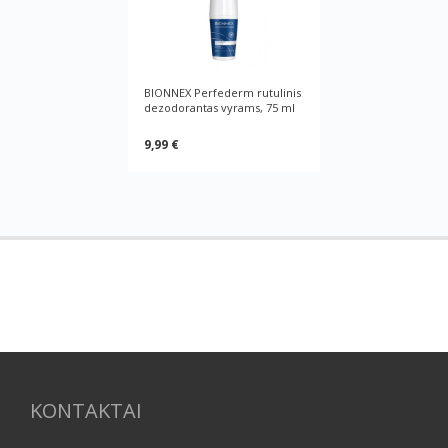
BIONNEX Perfederm rutulinis
dezodorantas vyrams, 75 ml
9,99 €
KONTAKTAI