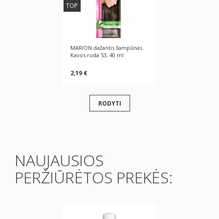
TOP
MARION dažantis šampūnas.
Kavos ruda 53, 40 ml
2,19 €
RODYTI
NAUJAUSIOS
PERŽIŪRĖTOS PREKĖS: