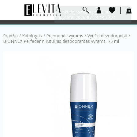
0
Pradžia
/
Katalogas
/
Priemonės vyrams
/
Vyriški dezodorantai
/
BIONNEX Perfederm rutulinis dezodorantas vyrams, 75 ml