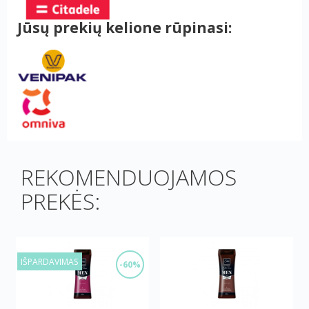
Jūsų prekių kelione rūpinasi:
REKOMENDUOJAMOS
PREKĖS:
IŠPARDAVIMAS
-60%