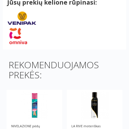
Jūsų prekių kelione rūpinasi:
REKOMENDUOJAMOS
PREKĖS:
NIVELAZIONE pėdų
LA RIVE moteriškas