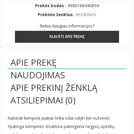
Prekės kodas :
8680186440894
Prekinis ženklas:
REDRINGS
Reikia daugiau informacijos?
KLAUSTI APIE PREKĘ
APIE PREKĘ
NAUDOJIMAS
APIE PREKINĮ ŽENKLĄ
ATSILIEPIMAI
(0)
Natūrali kempinė puikiai tinka odai valyti bei nušveisti.
Ypatinga kempinės struktūra palengvina negyvų ląstelių