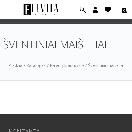
0
ŠVENTINIAI MAIŠELIAI
Pradžia
/
Katalogas
/
Kalėdų krautuvėlė
/
Šventiniai maišeliai
KONTAKTAI