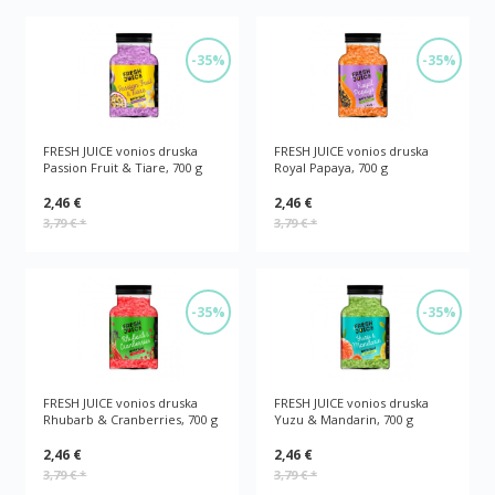
-35%
-35%
FRESH JUICE vonios druska
FRESH JUICE vonios druska
Passion Fruit & Tiare, 700 g
Royal Papaya, 700 g
2,46 €
2,46 €
3,79 €
*
3,79 €
*
-35%
-35%
FRESH JUICE vonios druska
FRESH JUICE vonios druska
Rhubarb & Cranberries, 700 g
Yuzu & Mandarin, 700 g
2,46 €
2,46 €
3,79 €
*
3,79 €
*