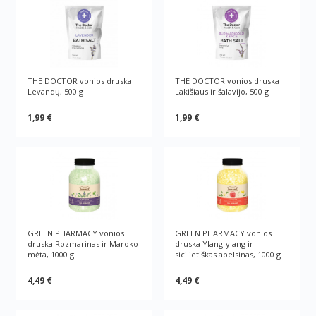
THE DOCTOR vonios druska
THE DOCTOR vonios druska
Levandų, 500 g
Lakišiaus ir šalavijо, 500 g
1,99 €
1,99 €
GREEN PHARMACY vonios
GREEN PHARMACY vonios
druska Rozmarinas ir Maroko
druska Ylang-ylang ir
mėta, 1000 g
sicilietiškas apelsinas, 1000 g
4,49 €
4,49 €