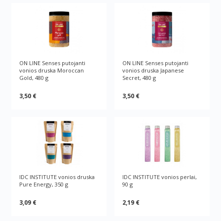
ON LINE Senses putojanti
ON LINE Senses putojanti
vonios druska Moroccan
vonios druska Japanese
Gold, 480 g
Secret, 480 g
3,50 €
3,50 €
IDC INSTITUTE vonios druska
IDC INSTITUTE vonios perlai,
Pure Energy, 350 g
90 g
3,09 €
2,19 €