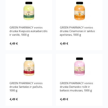
GREEN PHARMACY vonios
GREEN PHARMACY vonios
druska Kvapusis auksabarzdis
druska Cinamonas ir saldus
ir vanilė, 1000 g
apelsinas, 1000 g
4,49 €
4,49 €
GREEN PHARMACY vonios
GREEN PHARMACY vonios
druska Santalas ir pačiulis,
druska Damasko rožė ir
1000 g
baltasis muskusas, 1000 g
4,49 €
4,49 €