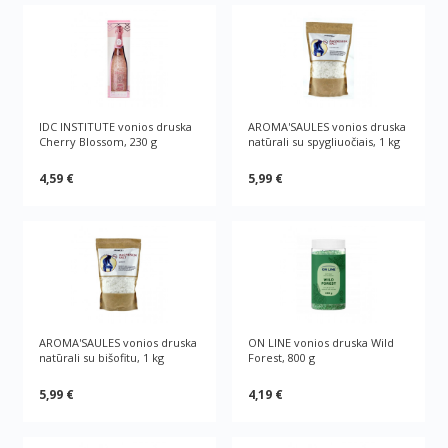
IDC INSTITUTE vonios druska
AROMA'SAULES vonios druska
Cherry Blossom, 230 g
natūrali su spygliuočiais, 1 kg
4,59 €
5,99 €
AROMA'SAULES vonios druska
ON LINE vonios druska Wild
natūrali su bišofitu, 1 kg
Forest, 800 g
5,99 €
4,19 €