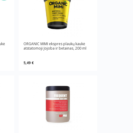
ukė
ORGANIC MIMI ekspres plaukų kaukė
atstatomoji Jojoba ir betainas, 200 ml
5,49 €