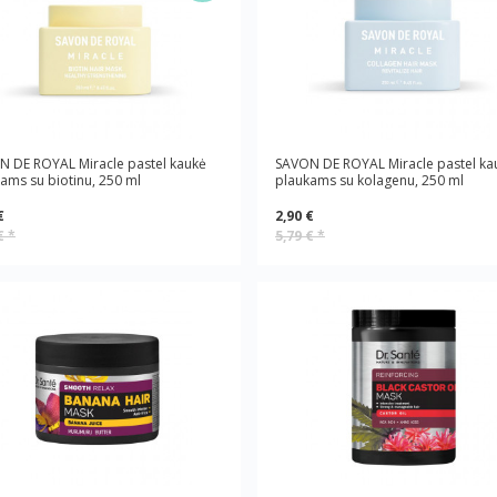
 DE ROYAL Miracle pastel kaukė
SAVON DE ROYAL Miracle pastel ka
ams su biotinu, 250 ml
plaukams su kolagenu, 250 ml
€
2,90 €
 €
*
5,79 €
*