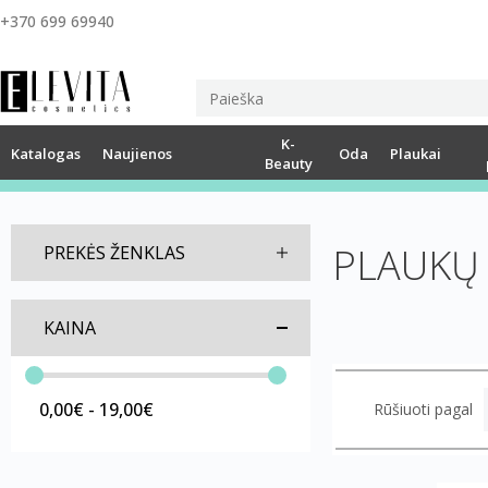
+370 699 69940
K-
Katalogas
Naujienos
Oda
Plaukai
Beauty
PLAUKŲ
PREKĖS ŽENKLAS
KAINA
0,00€ - 19,00€
Rūšiuoti pagal