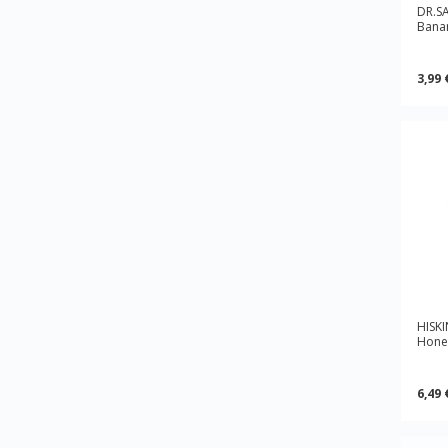
DR.SA
Bana
3,99 
HISKI
Hone
6,49 