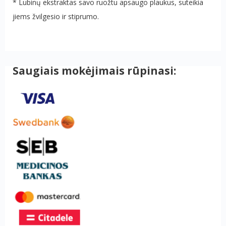
*
Lubinų ekstraktas savo ruožtu apsaugo plaukus, suteikia
jiems žvilgesio ir stiprumo.
Saugiais mokėjimais rūpinasi: