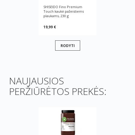
SHISEIDO Fino Premium
Touch kaukė pažeistiems
plaukams, 230 g
19,99 €
RODYTI
NAUJAUSIOS
PERŽIŪRĖTOS PREKĖS: