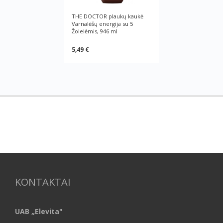
THE DOCTOR plaukų kaukė
Varnalėšų energija su 5
Žolelėmis, 946 ml
5,49 €
KONTAKTAI
UAB „Elevita"