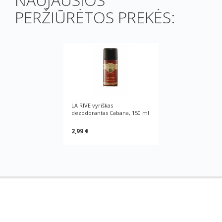
PERŽIŪRĖTOS PREKĖS:
LA RIVE vyriškas
dezodorantas Cabana, 150 ml
2,99 €