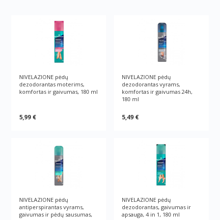
NIVELAZIONE pėdų
NIVELAZIONE pėdų
dezodorantas moterims,
dezodorantas vyrams,
komfortas ir gaivumas, 180 ml
komfortas ir gaivumas 24h,
180 ml
5,99 €
5,49 €
NIVELAZIONE pėdų
NIVELAZIONE pėdų
antiperspirantas vyrams,
dezodorantas, gaivumas ir
gaivumas ir pėdų sausumas,
apsauga, 4 in 1, 180 ml