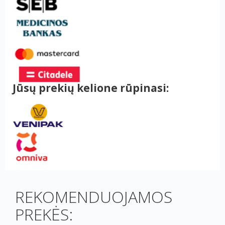
Jūsų prekių kelione rūpinasi:
REKOMENDUOJAMOS
PREKĖS: