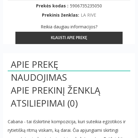
Prekės kodas :
5906735235050
Prekinis ženklas:
LA RIVE
Reikia daugiau informacijos?
KLAUSTI APIE PREKĘ
APIE PREKĘ
NAUDOJIMAS
APIE PREKINĮ ŽENKLĄ
ATSILIEPIMAI
(0)
Cabana - tai išskirtinė kompozicija, kuri suteikia egzotikos ir
rytietišką ritmą viskam, ką darai. Čia apjungiami skirtingi