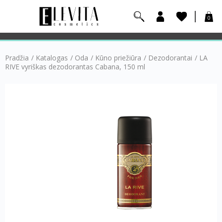
0
Pradžia
/
Katalogas
/
Oda
/
Kūno priežiūra
/
Dezodorantai
/
LA
RIVE vyriškas dezodorantas Cabana, 150 ml