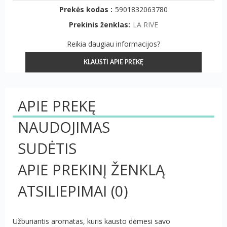
Prekės kodas :
5901832063780
Prekinis ženklas:
LA RIVE
Reikia daugiau informacijos?
KLAUSTI APIE PREKĘ
APIE PREKĘ
NAUDOJIMAS
SUDĖTIS
APIE PREKINĮ ŽENKLĄ
ATSILIEPIMAI
(0)
Užburiantis aromatas, kuris kausto dėmesi savo