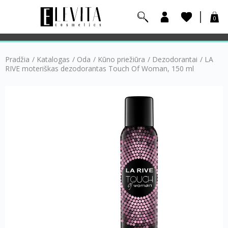
0
Pradžia
/
Katalogas
/
Oda
/
Kūno priežiūra
/
Dezodorantai
/
LA
RIVE moteriškas dezodorantas Touch Of Woman, 150 ml