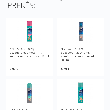
PREKĖS:
NIVELAZIONE pėdų
NIVELAZIONE pėdų
dezodorantas moterims,
dezodorantas vyrams,
komfortas ir gaivumas, 180 ml
komfortas ir gaivumas 24h,
180 ml
5,99 €
5,49 €