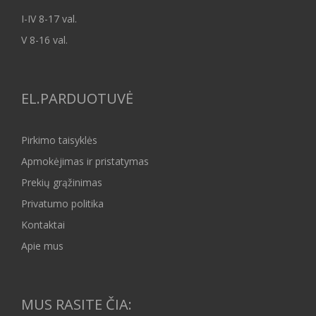
I-IV 8-17 val.
V 8-16 val.
EL.PARDUOTUVĖ
Pirkimo taisyklės
Apmokėjimas ir pristatymas
Prekių grąžinimas
Privatumo politika
Kontaktai
Apie mus
MUS RASITE ČIA: