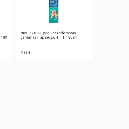
NIVELAZIONE pėdų dezodorantas,
 180
gaivumas ir apsauga, 4 in 1, 180 ml
4,99 €