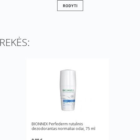
RODYTI
REKĖS:
BIONNEX Perfederm rutulinis
dezodorantas normaliai odai, 75 ml