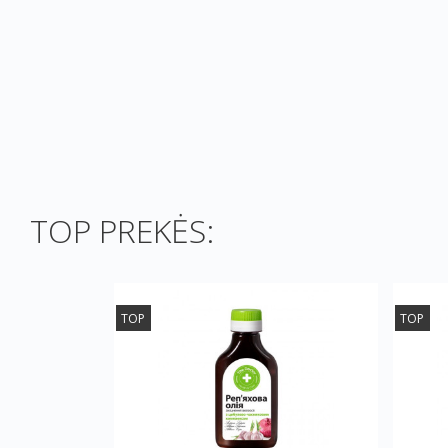
TOP PREKĖS:
TOP
TOP