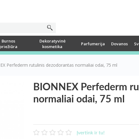
Burnos
Dekoratyvinė
Parfumerija
Dovanos
Sv
priežiūra
kosmetika
X Perfederm rutulinis dezodorantas normaliai odai, 75 ml
BIONNEX Perfederm rut
normaliai odai, 75 ml
Įvertink ir tu!