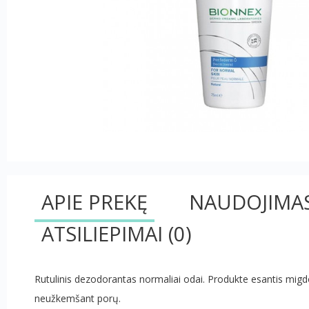
APIE PREKĘ
NAUDOJIMA
ATSILIEPIMAI
(0)
Rutulinis dezodorantas normaliai odai. Produkte esantis migdo
neužkemšant porų.