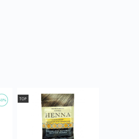
TOP
50%