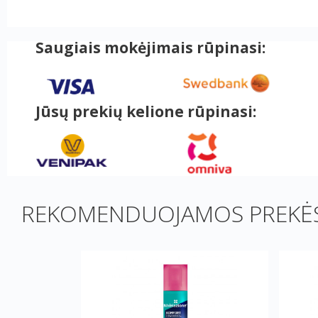
Saugiais mokėjimais rūpinasi:
Jūsų prekių kelione rūpinasi:
REKOMENDUOJAMOS PREKĖS