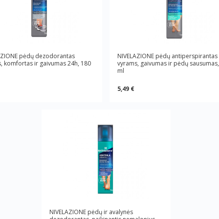
AZIONE pėdų dezodorantas
NIVELAZIONE pėdų antiperspirantas
, komfortas ir gaivumas 24h, 180
vyrams, gaivumas ir pėdų sausumas,
ml
5,49 €
NIVELAZIONE pėdų ir avalynės