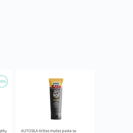
35%
ėlių
AUTOSILA tirštas muilas pasta su