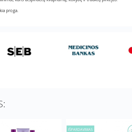
kia proga.
:
IŠPARDAVIMAS
-