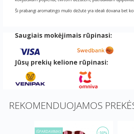
Ši prabangi aromatingo muilo dėžutė yra ideali dovana bet ko
Saugiais mokėjimais rūpinasi:
Jūsų prekių kelione rūpinasi:
REKOMENDUOJAMOS PREKĖS
IŠPARDAVIMAS
-50%