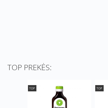
TOP PREKĖS:
TOP
TOP