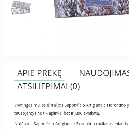
APIE PREKĘ
NAUDOJIMA
ATSILIEPIMAI
(0)
Ypatingas muilas iš Italijos Saponificio Artigianale Fiorentino 
tausojantys ne tik aplinką, bet ir Jūsų sveikatą.
Natūralus Saponificio Artigianale Fiorentino muilas kvepiant