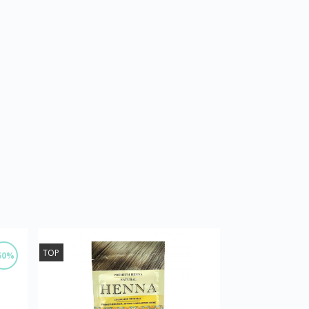
TOP
50%