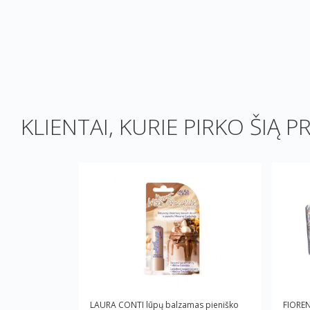
KLIENTAI, KURIE PIRKO ŠIĄ P
LAURA CONTI lūpų balzamas pieniško
FIOREN