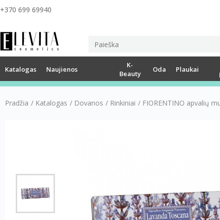
+370 699 69940
K-
Katalogas
Naujienos
Oda
Plaukai
Beauty
Pradžia
/
Katalogas
/
Dovanos
/
Rinkiniai
/
FIORENTINO apvalių mui