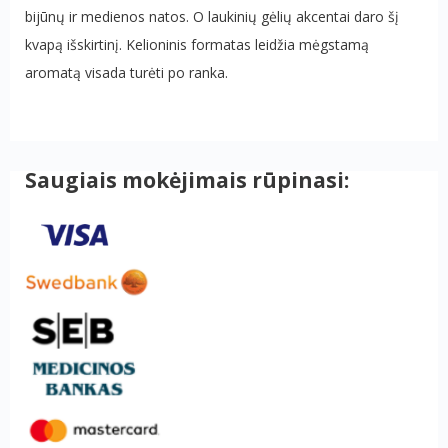
bijūnų ir medienos natos. O laukinių gėlių akcentai daro šį
kvapą išskirtinį. Kelioninis formatas leidžia mėgstamą
aromatą visada turėti po ranka.
Saugiais mokėjimais rūpinasi: