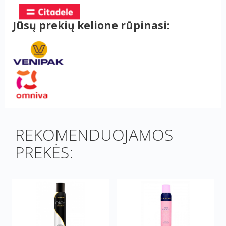
Jūsų prekių kelione rūpinasi:
REKOMENDUOJAMOS
PREKĖS: