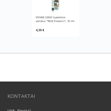
VIVIAN GRAY tualetinis
vanduo "Wild Flowers", 10 ml
4,39 €
KONTAKTAI
UAB „Elevita"