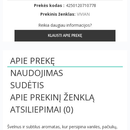
Prekės kodas :
4250120710778
Prekinis ženklas:
VIVIAN
Reikia daugiau informacijos?
KLAUSTI APIE PREKĘ
APIE PREKĘ
NAUDOJIMAS
SUDĖTIS
APIE PREKINĮ ŽENKLĄ
ATSILIEPIMAI
(0)
Švelnus ir subtilus aromatas, kur persipina vanilės, pačiulių,