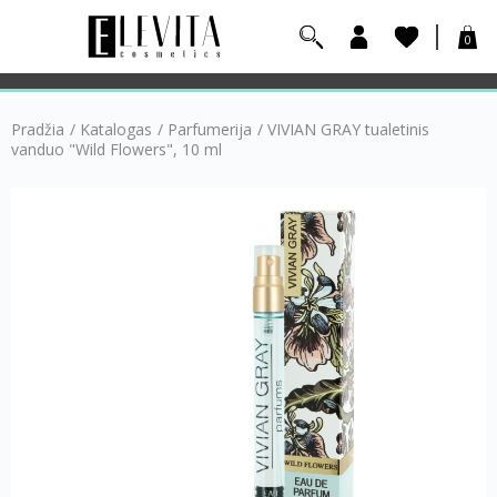
0
Pradžia
/
Katalogas
/
Parfumerija
/
VIVIAN GRAY tualetinis
vanduo "Wild Flowers", 10 ml