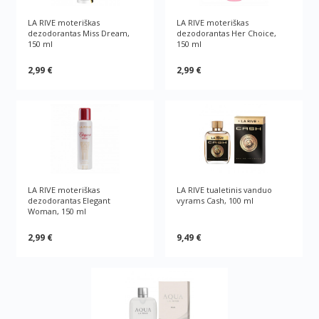
LA RIVE moteriškas
LA RIVE moteriškas
dezodorantas Miss Dream,
dezodorantas Her Choice,
150 ml
150 ml
2,99 €
2,99 €
LA RIVE moteriškas
LA RIVE tualetinis vanduo
dezodorantas Elegant
vyrams Cash, 100 ml
Woman, 150 ml
2,99 €
9,49 €