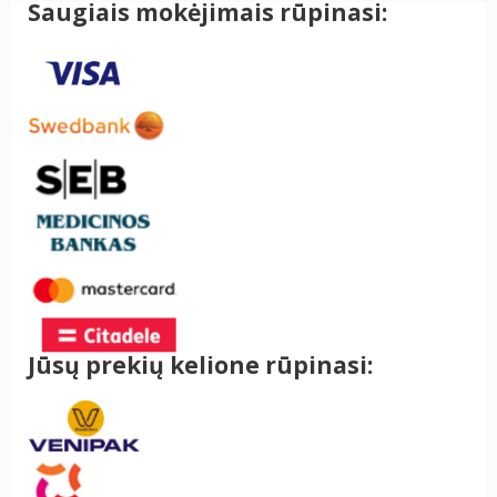
Saugiais mokėjimais rūpinasi:
Jūsų prekių kelione rūpinasi: