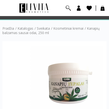
0
Pradžia
/
Katalogas
/
Sveikata
/
Kosmetiniai kremai
/
Kanapių
balzamas sausai odai, 250 ml