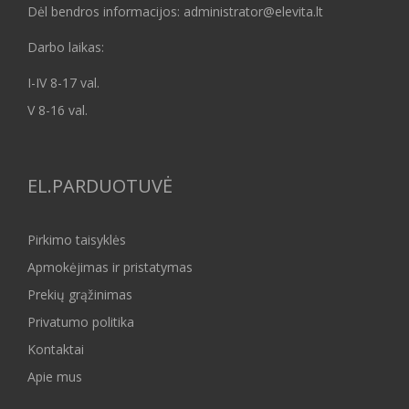
Dėl bendros informacijos: administrator@elevita.lt
Darbo laikas:
I-IV 8-17 val.
V 8-16 val.
EL.PARDUOTUVĖ
Pirkimo taisyklės
Apmokėjimas ir pristatymas
Prekių grąžinimas
Privatumo politika
Kontaktai
Apie mus