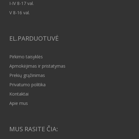
I-IV 8-17 val.
V 8-16 val.
EL.PARDUOTUVĖ
Pirkimo taisyklės
Apmokėjimas ir pristatymas
Prekių grąžinimas
Privatumo politika
Kontaktai
Apie mus
MUS RASITE ČIA: