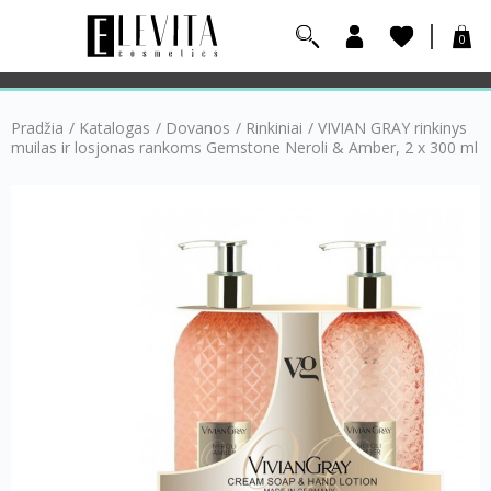
0
Pradžia
/
Katalogas
/
Dovanos
/
Rinkiniai
/
VIVIAN GRAY rinkinys
muilas ir losjonas rankoms Gemstone Neroli & Amber, 2 x 300 ml