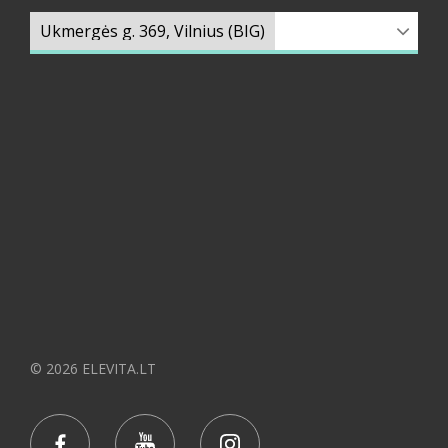
© 2026 ELEVITA.LT