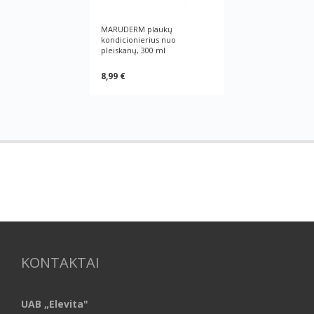
MARUDERM plaukų
kondicionierius nuo
pleiskanų, 300 ml
8,99 €
KONTAKTAI
UAB „Elevita"