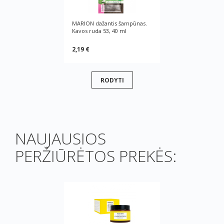
MARION dažantis šampūnas.
Kavos ruda 53, 40 ml
2,19 €
RODYTI
NAUJAUSIOS
PERŽIŪRĖTOS PREKĖS: