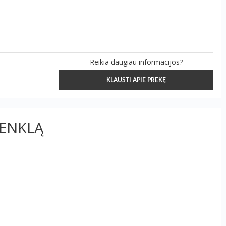
Reikia daugiau informacijos?
KLAUSTI APIE PREKĘ
ŽENKLĄ