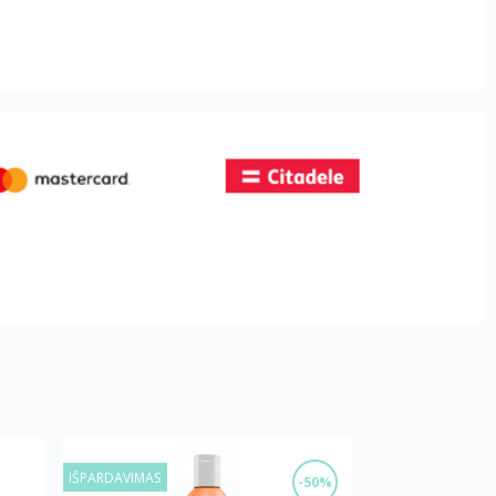
IŠPARDAVIMAS
-50%