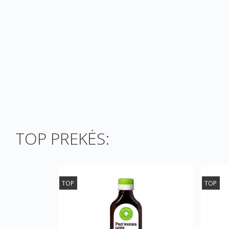
TOP PREKĖS:
TOP
TOP