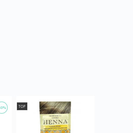
TOP
50%