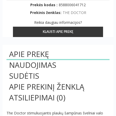
Prekės kodas :
8588006041712
Prekinis ženklas:
THE DOCTOR
Reikia daugiau informacijos?
KLAUSTI APIE PREKĘ
APIE PREKĘ
NAUDOJIMAS
SUDĖTIS
APIE PREKINĮ ŽENKLĄ
ATSILIEPIMAI
(0)
The Doctor stimuliuojantis plaukų šampūnas švelniai valo