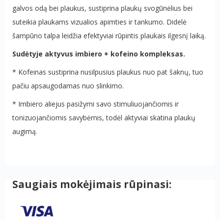
galvos odą bei plaukus, sustiprina plaukų svogūnėlius bei
suteikia plaukams vizualios apimties ir tankumo. Didelė
šampūno talpa leidžia efektyviai rūpintis plaukais ilgesnį laiką.
Sudėtyje aktyvus imbiero + kofeino kompleksas.
* Kofeinas sustiprina nusilpusius plaukus nuo pat šaknų, tuo
pačiu apsaugodamas nuo slinkimo.
* Imbiero aliejus pasižymi savo stimuliuojančiomis ir
tonizuojančiomis savybėmis, todėl aktyviai skatina plaukų
augimą.
Saugiais mokėjimais rūpinasi: