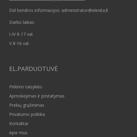
Dėl bendros informacijos: administrator@elevita.lt
Darbo laikas:
I-IV 8-17 val.
V 8-16 val.
EL.PARDUOTUVĖ
Pirkimo taisyklės
Apmokėjimas ir pristatymas
Prekių grąžinimas
Privatumo politika
Kontaktai
Apie mus