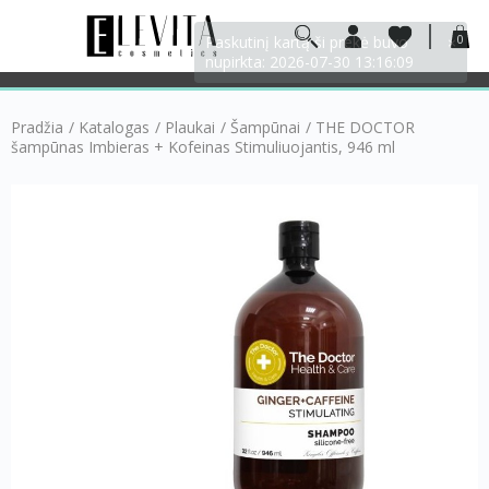
0
Pradžia
/
Katalogas
/
Plaukai
/
Šampūnai
/
THE DOCTOR
šampūnas Imbieras + Kofeinas Stimuliuojantis, 946 ml