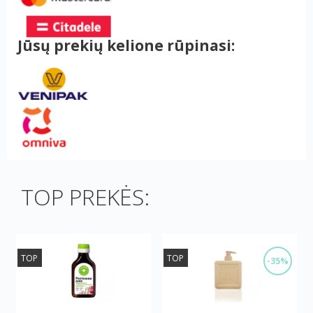
Jūsų prekių kelione rūpinasi:
TOP PREKĖS:
TOP
TOP
-35%