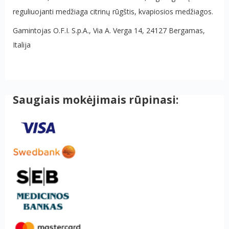
reguliuojanti medžiaga citrinų rūgštis, kvapiosios medžiagos.
Gamintojas
O.F.I. S.p.A., Via A. Verga 14, 24127 Bergamas,
Italija
Saugiais mokėjimais rūpinasi: