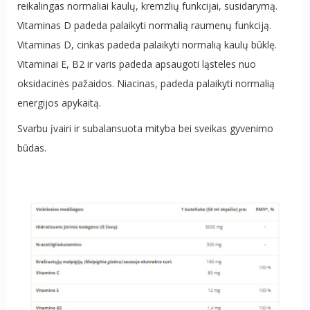
reikalingas normaliai kaulų, kremzlių funkcijai, susidarymą.
Vitaminas D padeda palaikyti normalią raumenų funkciją.
Vitaminas D, cinkas padeda palaikyti normalią kaulų būklę.
Vitaminai E, B2 ir varis padeda apsaugoti ląsteles nuo
oksidacinės pažaidos. Niacinas, padeda palaikyti normalią
energijos apykaitą.
Svarbu įvairi ir subalansuota mityba bei sveikas gyvenimo
būdas.