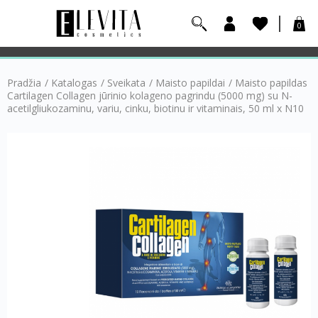
0
Pradžia
/
Katalogas
/
Sveikata
/
Maisto papildai
/
Maisto papildas
Cartilagen Collagen jūrinio kolageno pagrindu (5000 mg) su N-
acetilgliukozaminu, variu, cinku, biotinu ir vitaminais, 50 ml x N10