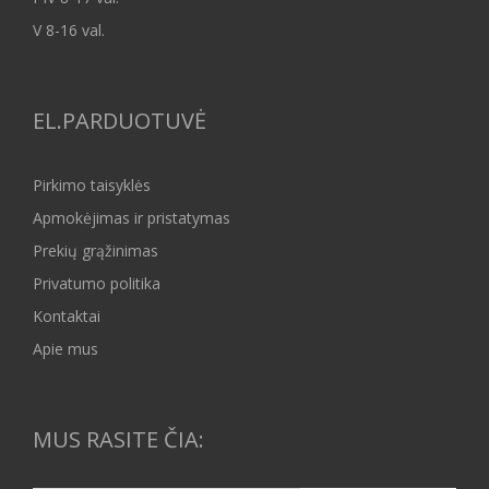
V 8-16 val.
EL.PARDUOTUVĖ
Pirkimo taisyklės
Apmokėjimas ir pristatymas
Prekių grąžinimas
Privatumo politika
Kontaktai
Apie mus
MUS RASITE ČIA: