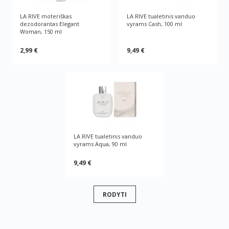
LA RIVE moteriškas
LA RIVE tualetinis vanduo
dezodorantas Elegant
vyrams Cash, 100 ml
Woman, 150 ml
2,99 €
9,49 €
LA RIVE tualetinis vanduo
vyrams Aqua, 90 ml
9,49 €
RODYTI