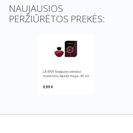
NAUJAUSIOS
PERŽIŪRĖTOS PREKĖS:
LA RIVE kvapusis vanduo
moterims Sweet Hope, 90 ml
9,99 €