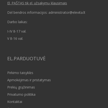
El. PAŠTAS tik el. užsakymų klausimais
Dėl bendros informacijos: administrator@elevita.lt
Darbo laikas:
I-IV 8-17 val.
V 8-16 val.
EL.PARDUOTUVĖ
Pirkimo taisyklės
Apmokėjimas ir pristatymas
Prekių grąžinimas
Privatumo politika
Kontaktai