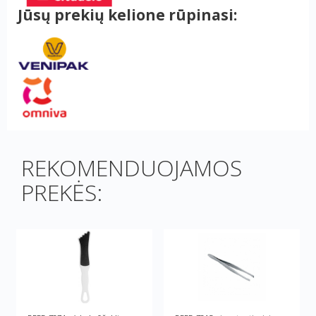
Jūsų prekių kelione rūpinasi:
REKOMENDUOJAMOS
PREKĖS: