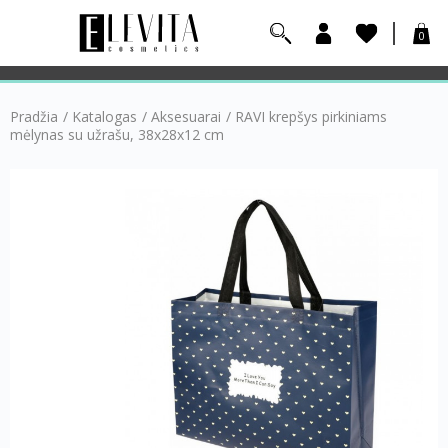
0
Pradžia
/
Katalogas
/
Aksesuarai
/
RAVI krepšys pirkiniams
mėlynas su užrašu, 38x28x12 cm