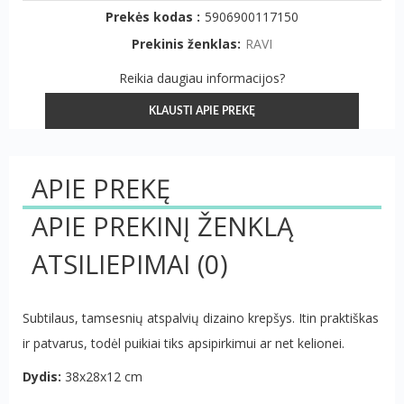
Prekės kodas :
5906900117150
Prekinis ženklas:
RAVI
Reikia daugiau informacijos?
KLAUSTI APIE PREKĘ
APIE PREKĘ
APIE PREKINĮ ŽENKLĄ
ATSILIEPIMAI
(0)
Subtilaus, tamsesnių atspalvių dizaino krepšys. Itin praktiškas
ir patvarus, todėl puikiai tiks apsipirkimui ar net kelionei.
Dydis:
38x28x12 cm