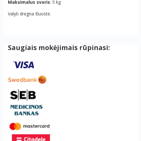
Maksimalus svoris
: 5 kg
Valyti drėgna šluoste.
Saugiais mokėjimais rūpinasi: