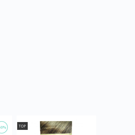
TOP
50%