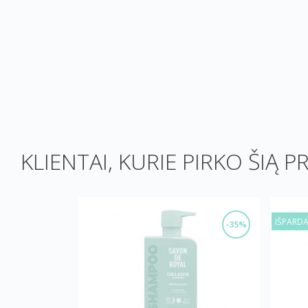
KLIENTAI, KURIE PIRKO ŠIĄ P
IŠPARD
-35%