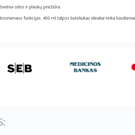
švelnia odos ir plaukų priežiūra.
icionieriaus funkcijas. 400 ml talpos buteliukas idealiai tinka kasdie
: