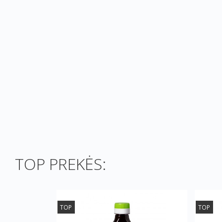
TOP PREKĖS:
TOP
TOP