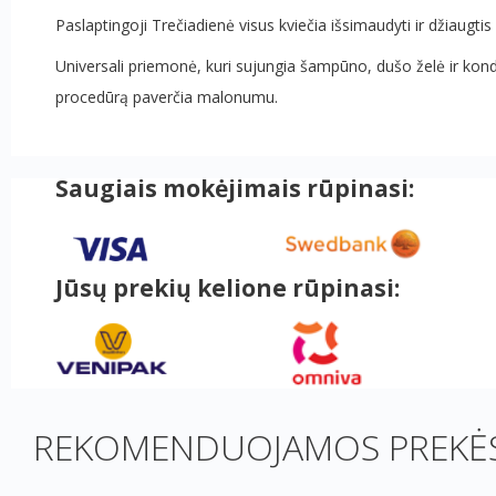
Paslaptingoji Trečiadienė visus kviečia išsimaudyti ir džiaugtis 
Universali priemonė, kuri sujungia šampūno, dušo želė ir kond
procedūrą paverčia malonumu.
Saugiais mokėjimais rūpinasi:
Jūsų prekių kelione rūpinasi:
REKOMENDUOJAMOS PREKĖS