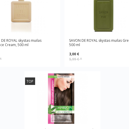
DE ROYAL skystas muilas
SAVON DE ROYAL skystas muilas Gre
ce Cream, 500 ml
500 ml
3,00 €
*
5,99 €
*
TOP