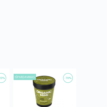
IŠPARDAVIMAS
35%
-70%