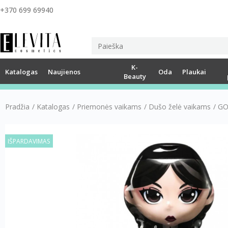
+370 699 69940
K-
Katalogas
Naujienos
Oda
Plaukai
Beauty
Pradžia
/
Katalogas
/
Priemonės vaikams
/
Dušo želė vaikams
/
GO
IŠPARDAVIMAS