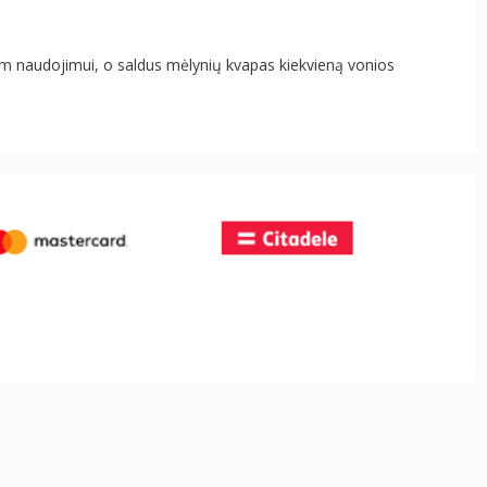
niam naudojimui, o saldus mėlynių kvapas kiekvieną vonios