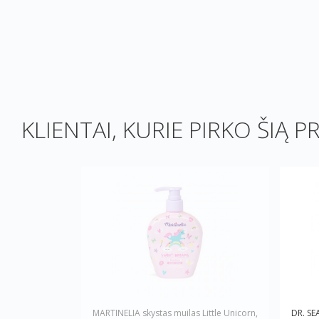
KLIENTAI, KURIE PIRKO ŠIĄ P
MARTINELIA skystas muilas Little Unicorn,
DR. SE