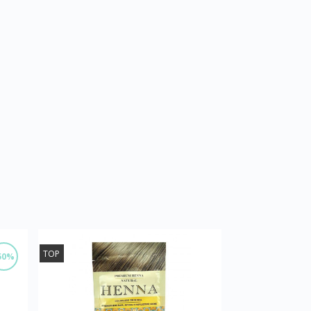
TOP
50%