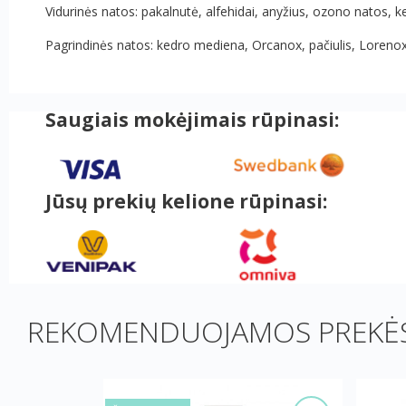
Vidurinės natos: pakalnutė, alfehidai, anyžius, ozono natos, k
Pagrindinės natos: kedro mediena, Orcanox, pačiulis, Loren
Saugiais mokėjimais rūpinasi:
Jūsų prekių kelione rūpinasi:
REKOMENDUOJAMOS PREKĖS