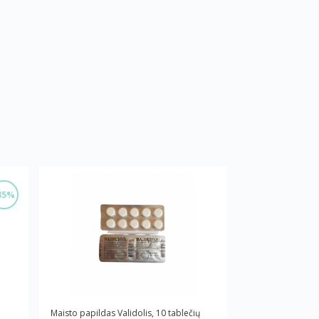
35%
Maisto papildas Validolis, 10 tablečių