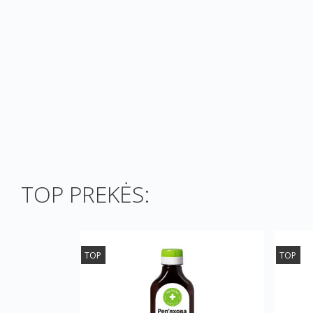
TOP PREKĖS:
TOP
TOP