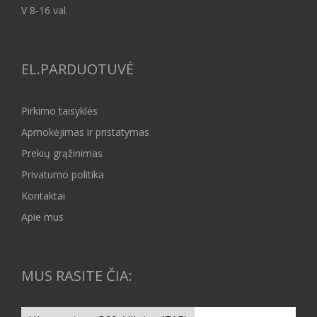
V 8-16 val.
EL.PARDUOTUVĖ
Pirkimo taisyklės
Apmokėjimas ir pristatymas
Prekių grąžinimas
Privatumo politika
Kontaktai
Apie mus
MUS RASITE ČIA: