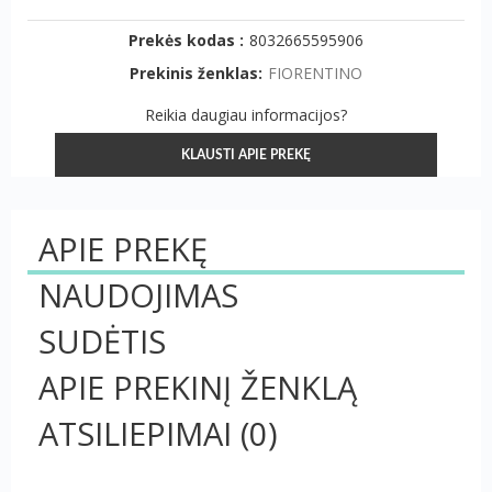
Prekės kodas :
8032665595906
Prekinis ženklas:
FIORENTINO
Reikia daugiau informacijos?
KLAUSTI APIE PREKĘ
APIE PREKĘ
NAUDOJIMAS
SUDĖTIS
APIE PREKINĮ ŽENKLĄ
ATSILIEPIMAI
(0)