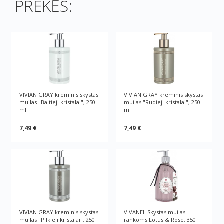
PREKĖS:
VIVIAN GRAY kreminis skystas
VIVIAN GRAY kreminis skystas
muilas "Baltieji kristalai", 250
muilas "Rudieji kristalai", 250
ml
ml
7,49 €
7,49 €
VIVIAN GRAY kreminis skystas
VIVANEL Skystas muilas
muilas "Pilkieji kristalai", 250
rankoms Lotus & Rose, 350