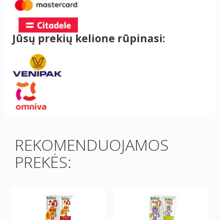
Jūsų prekių kelione rūpinasi:
REKOMENDUOJAMOS
PREKĖS: