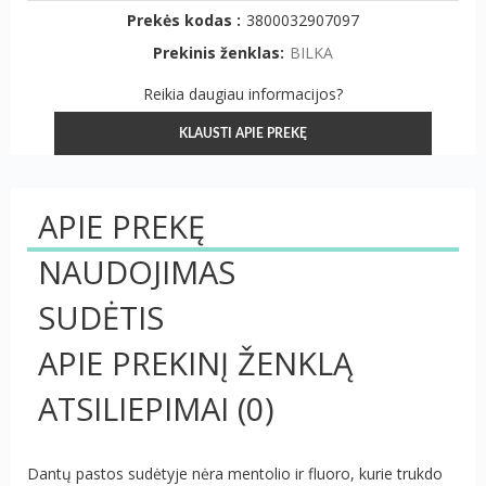
Prekės kodas :
3800032907097
Prekinis ženklas:
BILKA
Reikia daugiau informacijos?
KLAUSTI APIE PREKĘ
APIE PREKĘ
NAUDOJIMAS
SUDĖTIS
APIE PREKINĮ ŽENKLĄ
ATSILIEPIMAI
(0)
Dantų pastos sudėtyje nėra mentolio ir fluoro, kurie trukdo