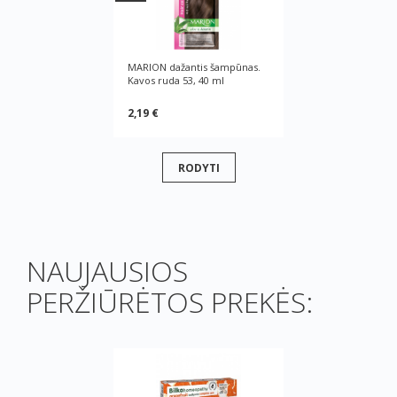
MARION dažantis šampūnas.
Kavos ruda 53, 40 ml
2,19 €
RODYTI
NAUJAUSIOS
PERŽIŪRĖTOS PREKĖS: