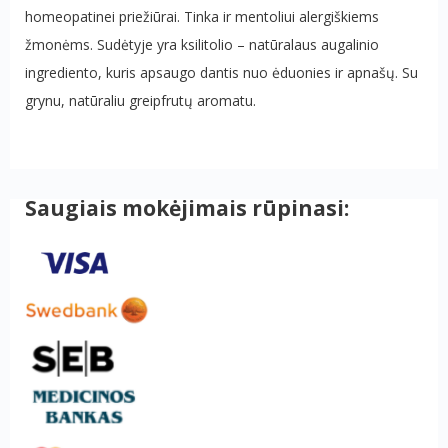
homeopatinei priežiūrai. Tinka ir mentoliui alergiškiems
žmonėms. Sudėtyje yra ksilitolio – natūralaus augalinio
ingrediento, kuris apsaugo dantis nuo ėduonies ir apnašų. Su
grynu, natūraliu greipfrutų aromatu.
Saugiais mokėjimais rūpinasi: