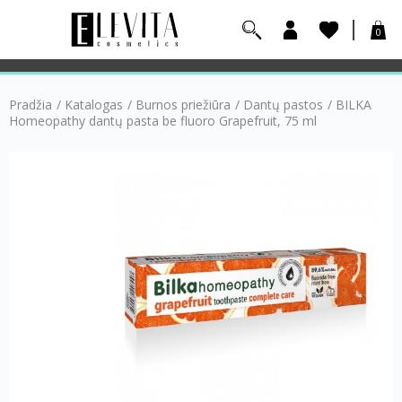
0
Pradžia
/
Katalogas
/
Burnos priežiūra
/
Dantų pastos
/
BILKA
Homeopathy dantų pasta be fluoro Grapefruit, 75 ml