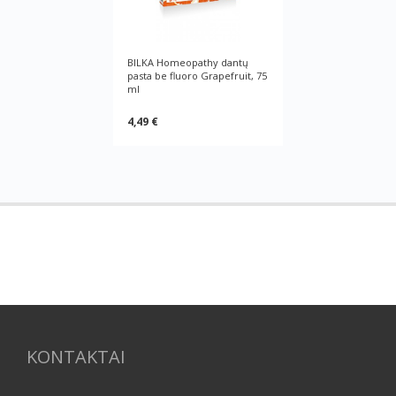
BILKA Homeopathy dantų
pasta be fluoro Grapefruit, 75
ml
4,49 €
KONTAKTAI