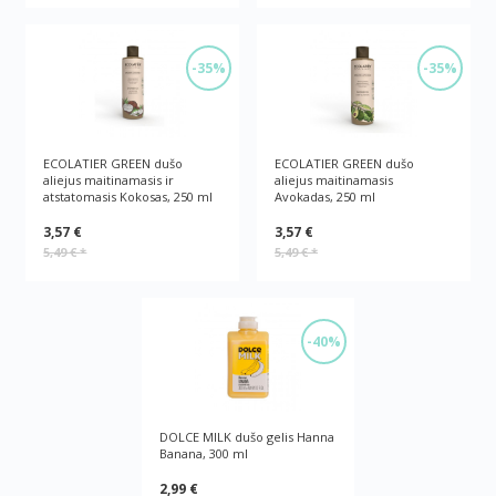
-35%
-35%
ECOLATIER GREEN dušo
ECOLATIER GREEN dušo
aliejus maitinamasis ir
aliejus maitinamasis
atstatomasis Kokosas, 250 ml
Avokadas, 250 ml
3,57 €
3,57 €
5,49 €
*
5,49 €
*
-40%
DOLCE MILK dušo gelis Hanna
Banana, 300 ml
2,99 €