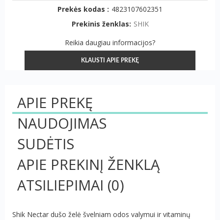
Prekės kodas :
4823107602351
Prekinis ženklas:
SHIK
Reikia daugiau informacijos?
KLAUSTI APIE PREKĘ
APIE PREKĘ
NAUDOJIMAS
SUDĖTIS
APIE PREKINĮ ŽENKLĄ
ATSILIEPIMAI
(0)
Shik Nectar dušo želė švelniam odos valymui ir vitaminų