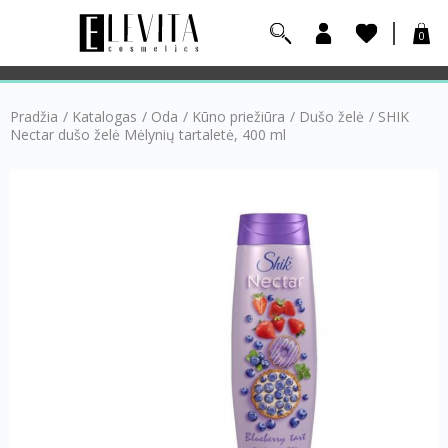
0
Pradžia
/
Katalogas
/
Oda
/
Kūno priežiūra
/
Dušo želė
/
SHIK
Nectar dušo želė Mėlynių tartaletė, 400 ml