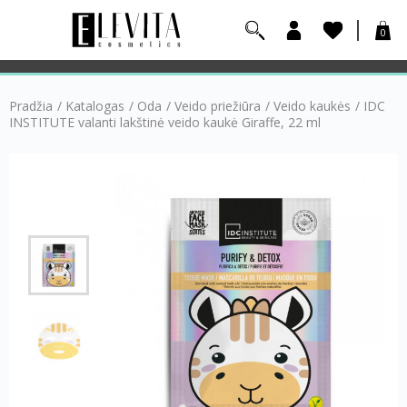
0
Pradžia
/
Katalogas
/
Oda
/
Veido priežiūra
/
Veido kaukės
/
IDC
INSTITUTE valanti lakštinė veido kaukė Giraffe, 22 ml