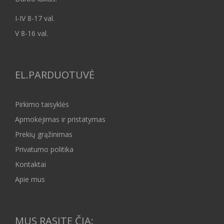
I-IV 8-17 val.
V 8-16 val.
EL.PARDUOTUVĖ
Pirkimo taisyklės
Apmokėjimas ir pristatymas
Prekių grąžinimas
Privatumo politika
Kontaktai
Apie mus
MUS RASITE ČIA: