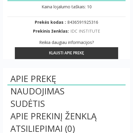
Kaina lojalumo taškais: 10
Prekės kodas :
8436591925316
Prekinis ženklas:
IDC INSTITUTE
Reikia daugiau informacijos?
KLAUSTI APIE PREKĘ
APIE PREKĘ
NAUDOJIMAS
SUDĖTIS
APIE PREKINĮ ŽENKLĄ
ATSILIEPIMAI
(0)