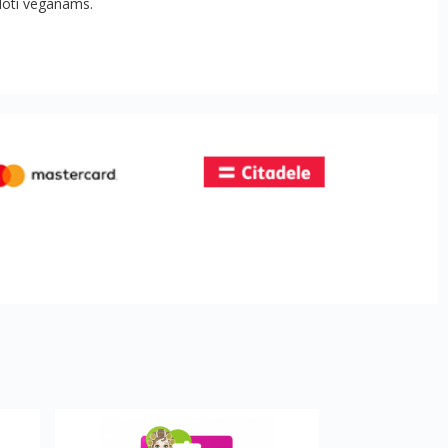
udoti veganams.