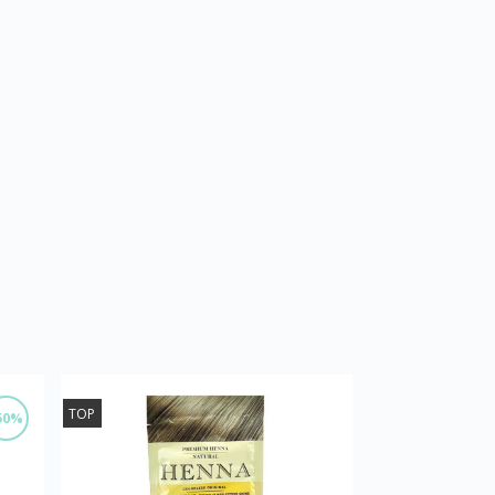
TOP
50%