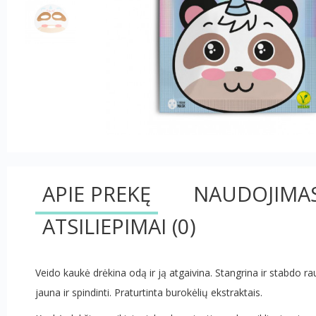
APIE PREKĘ
NAUDOJIMA
ATSILIEPIMAI
(0)
Veido kaukė drėkina odą ir ją atgaivina. Stangrina ir stabdo r
jauna ir spindinti. Praturtinta burokėlių ekstraktais.