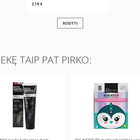
2,19 €
RODYTI
REKĘ TAIP PAT PIRKO: