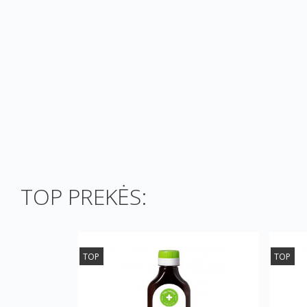
TOP PREKĖS:
TOP
TOP