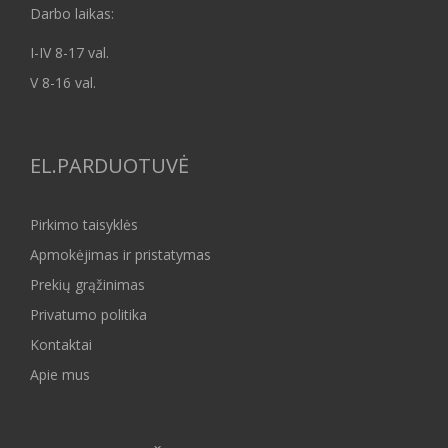
Darbo laikas:
I-IV 8-17 val.
V 8-16 val.
EL.PARDUOTUVĖ
Pirkimo taisyklės
Apmokėjimas ir pristatymas
Prekių grąžinimas
Privatumo politika
Kontaktai
Apie mus