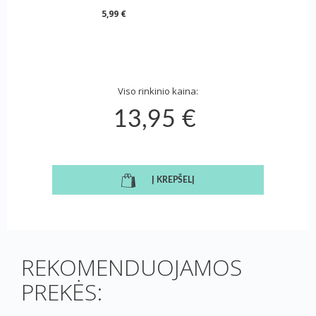
5,99 €
Viso rinkinio kaina:
13,95 €
Į KREPŠELĮ
REKOMENDUOJAMOS
PREKĖS: