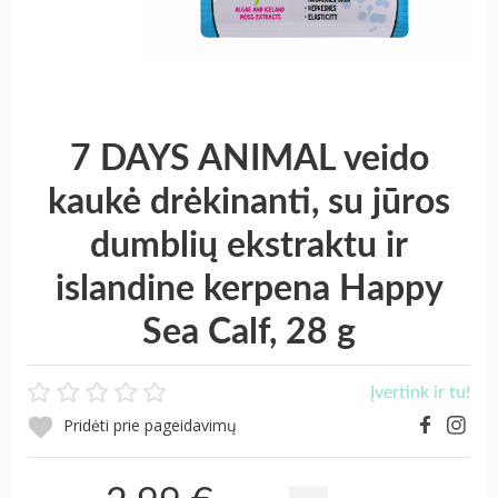
7 DAYS ANIMAL veido
kaukė drėkinanti, su jūros
dumblių ekstraktu ir
islandine kerpena Happy
Sea Calf, 28 g
Įvertink ir tu!
Pridėti prie pageidavimų