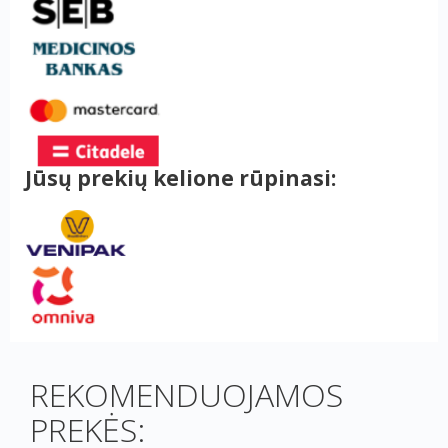
Jūsų prekių kelione rūpinasi:
REKOMENDUOJAMOS
PREKĖS: