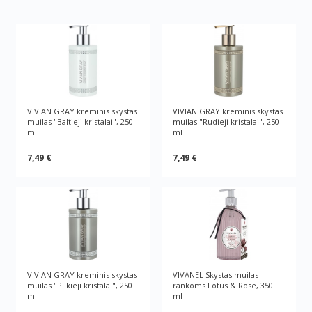
VIVIAN GRAY kreminis skystas
VIVIAN GRAY kreminis skystas
muilas "Baltieji kristalai", 250
muilas "Rudieji kristalai", 250
ml
ml
7,49 €
7,49 €
VIVIAN GRAY kreminis skystas
VIVANEL Skystas muilas
muilas "Pilkieji kristalai", 250
rankoms Lotus & Rose, 350
ml
ml