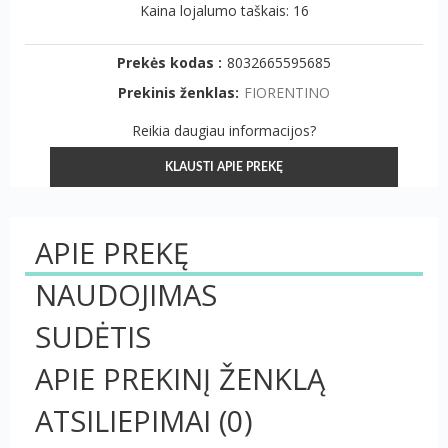
Kaina lojalumo taškais: 16
Prekės kodas :
8032665595685
Prekinis ženklas:
FIORENTINO
Reikia daugiau informacijos?
KLAUSTI APIE PREKĘ
APIE PREKĘ
NAUDOJIMAS
SUDĖTIS
APIE PREKINĮ ŽENKLĄ
ATSILIEPIMAI
(0)