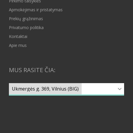
Pirkimo taisyklės
Apmokėjimas ir pristatymas
Prekių grąžinimas
Privatumo politika
Kontaktai
Apie mus
MUS RASITE ČIA: