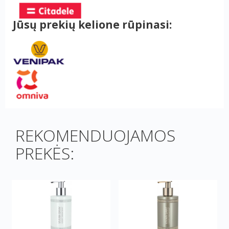
Jūsų prekių kelione rūpinasi:
REKOMENDUOJAMOS
PREKĖS: