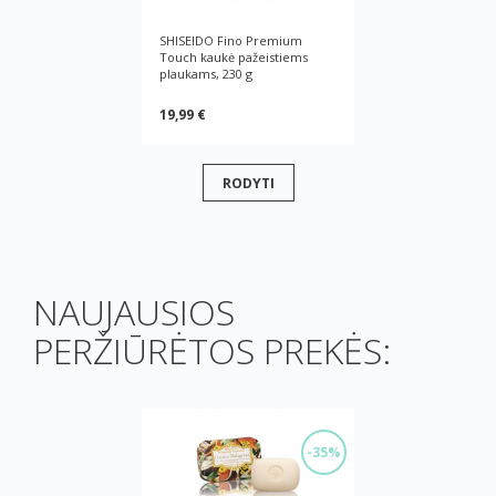
SHISEIDO Fino Premium
Touch kaukė pažeistiems
plaukams, 230 g
19,99 €
RODYTI
NAUJAUSIOS
PERŽIŪRĖTOS PREKĖS:
-35%