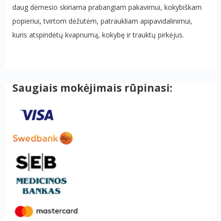
daug dėmesio skiriama prabangiam pakavimui, kokybiškam
popieriui, tvirtom dėžutėm, patraukliam apipavidalinimui,
kuris atspindėtų kvapnumą, kokybę ir trauktų pirkėjus.
Saugiais mokėjimais rūpinasi: