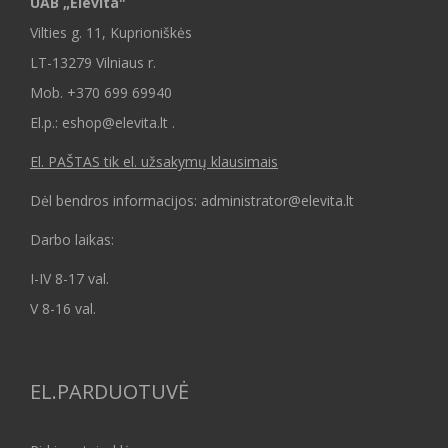
UAB „Elevita"
Vilties g. 11, Kuprioniškės
LT-13279 Vilniaus r.
Mob.
+370 699 69940
El.p.: eshop@elevita.lt .
El. PAŠTAS tik el. užsakymų klausimais
Dėl bendros informacijos: administrator@elevita.lt
Darbo laikas:
I-IV 8-17 val.
V 8-16 val.
EL.PARDUOTUVĖ