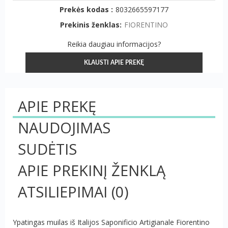
Prekės kodas :
8032665597177
Prekinis ženklas:
FIORENTINO
Reikia daugiau informacijos?
KLAUSTI APIE PREKĘ
APIE PREKĘ
NAUDOJIMAS
SUDĖTIS
APIE PREKINĮ ŽENKLĄ
ATSILIEPIMAI
(0)
Ypatingas muilas iš Italijos Saponificio Artigianale Fiorentino