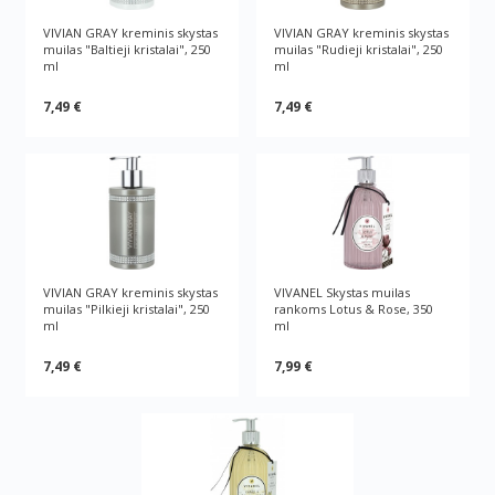
VIVIAN GRAY kreminis skystas
VIVIAN GRAY kreminis skystas
muilas "Baltieji kristalai", 250
muilas "Rudieji kristalai", 250
ml
ml
7,49 €
7,49 €
VIVIAN GRAY kreminis skystas
VIVANEL Skystas muilas
muilas "Pilkieji kristalai", 250
rankoms Lotus & Rose, 350
ml
ml
7,49 €
7,99 €