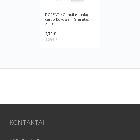
FIORENTINO muilas rankų
darbo Kokosas ir Granatas,
200 g
2,79 €
4,29 €
*
KONTAKTAI