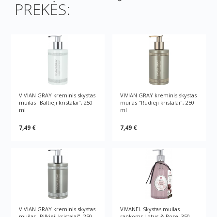
PREKĖS:
VIVIAN GRAY kreminis skystas
VIVIAN GRAY kreminis skystas
muilas "Baltieji kristalai", 250
muilas "Rudieji kristalai", 250
ml
ml
7,49 €
7,49 €
VIVIAN GRAY kreminis skystas
VIVANEL Skystas muilas
muilas "Pilkieji kristalai", 250
rankoms Lotus & Rose, 350