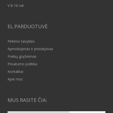
V 8-16 val.
EL.PARDUOTUVĖ
Pirkimo taisyklės
Apmokėjimas ir pristatymas
Prekių grąžinimas
Privatumo politika
Kontaktai
Apie mus
MUS RASITE ČIA: