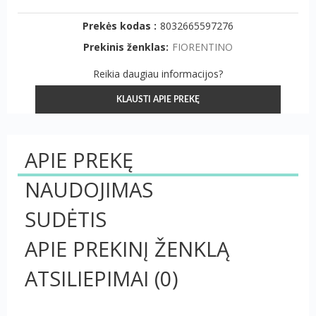
Prekės kodas :
8032665597276
Prekinis ženklas:
FIORENTINO
Reikia daugiau informacijos?
KLAUSTI APIE PREKĘ
APIE PREKĘ
NAUDOJIMAS
SUDĖTIS
APIE PREKINĮ ŽENKLĄ
ATSILIEPIMAI
(0)