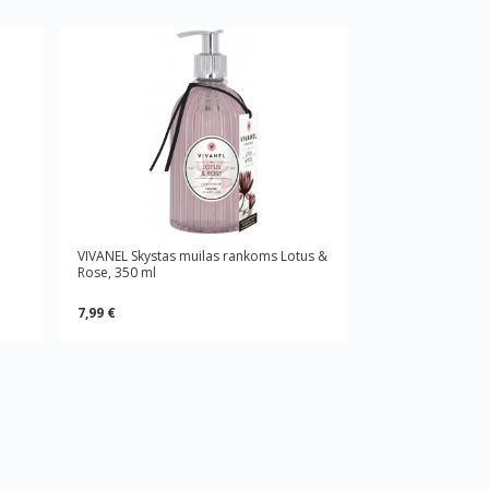
VIVANEL Skystas muilas rankoms Lotus &
Rose, 350 ml
7,99 €