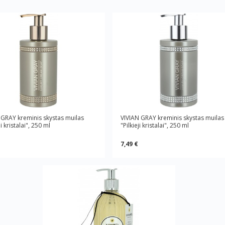
 GRAY kreminis skystas muilas
VIVIAN GRAY kreminis skystas muilas
i kristalai", 250 ml
"Pilkieji kristalai", 250 ml
7,49 €