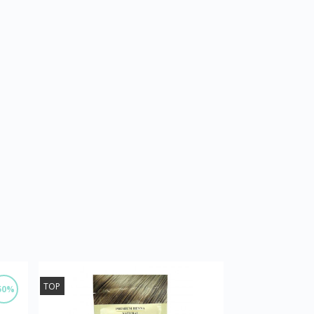
TOP
50%