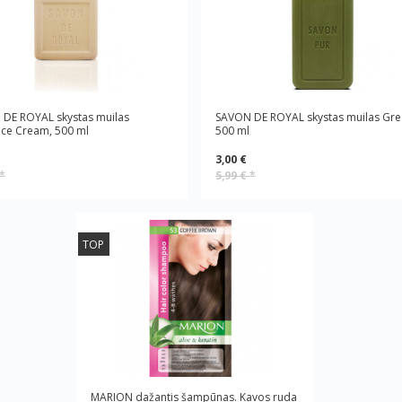
DE ROYAL skystas muilas
SAVON DE ROYAL skystas muilas Gre
ce Cream, 500 ml
500 ml
3,00 €
*
5,99 €
*
TOP
MARION dažantis šampūnas. Kavos ruda