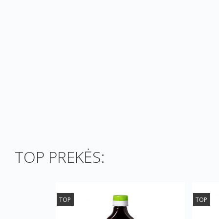
TOP PREKĖS:
TOP
TOP