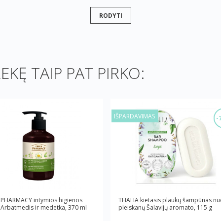
RODYTI
REKĘ TAIP PAT PIRKO:
IŠPARDAVIMAS
-
PHARMACY intymios higienos
THALIA kietasis plaukų šampūnas nu
 Arbatmedis ir medetka, 370 ml
pleiskanų Šalavijų aromato, 115 g