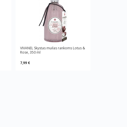
VIVANEL Skystas muilas rankoms Lotus &
Rose, 350 ml
7,99 €