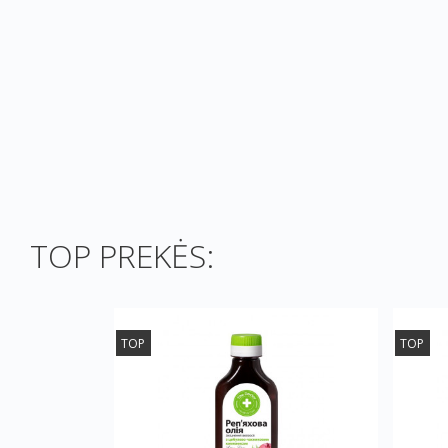
TOP PREKĖS:
TOP
TOP