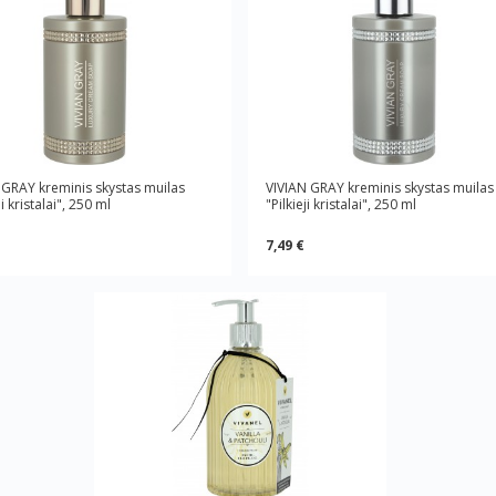
 GRAY kreminis skystas muilas
VIVIAN GRAY kreminis skystas muilas
i kristalai", 250 ml
"Pilkieji kristalai", 250 ml
7,49 €