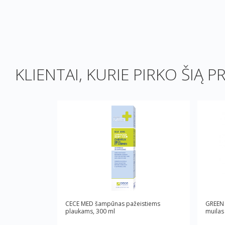
KLIENTAI, KURIE PIRKO ŠIĄ P
CECE MED šampūnas pažeistiems
GREEN 
plaukams, 300 ml
muilas