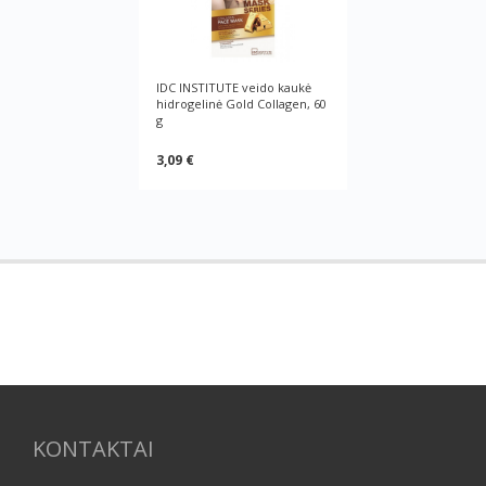
IDC INSTITUTE veido kaukė
hidrogelinė Gold Collagen, 60
g
3,09 €
KONTAKTAI