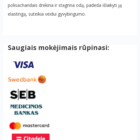
polisacharidais drėkina ir stagrina odą, padeda išlaikyti ją
elastingą, suteikia veidui gyvybingumo.
Saugiais mokėjimais rūpinasi: