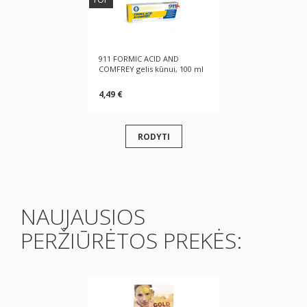
911 FORMIC ACID AND
COMFREY gelis kūnui, 100 ml
4,49 €
RODYTI
NAUJAUSIOS
PERŽIŪRĖTOS PREKĖS: