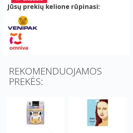
Jūsų prekių kelione rūpinasi:
REKOMENDUOJAMOS
PREKĖS: