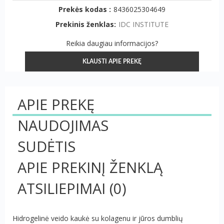
Prekės kodas :
8436025304649
Prekinis ženklas:
IDC INSTITUTE
Reikia daugiau informacijos?
KLAUSTI APIE PREKĘ
APIE PREKĘ
NAUDOJIMAS
SUDĖTIS
APIE PREKINĮ ŽENKLĄ
ATSILIEPIMAI
(0)
Hidrogelinė veido kaukė su kolagenu ir jūros dumblių