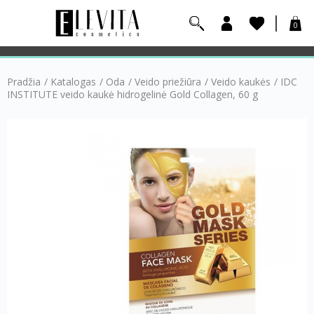
0
Pradžia
/
Katalogas
/
Oda
/
Veido priežiūra
/
Veido kaukės
/
IDC
INSTITUTE veido kaukė hidrogelinė Gold Collagen, 60 g