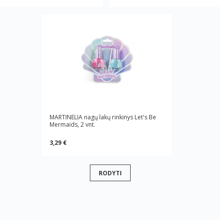
MARTINELIA nagų lakų rinkinys Let's Be
Mermaids, 2 vnt.
3,29 €
RODYTI