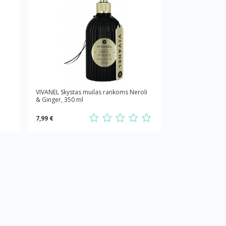
VIVANEL Skystas muilas rankoms Neroli
& Ginger, 350 ml
7,99 €