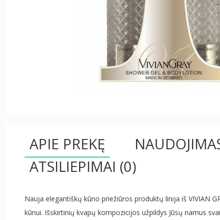
APIE PREKĘ
NAUDOJIMA
ATSILIEPIMAI
(0)
Nauja elegantiškų kūno priežiūros produktų linija iš VIVIAN GRA
kūnui. Išskirtinių kvapų kompozicijos užpildys Jūsų namus sva