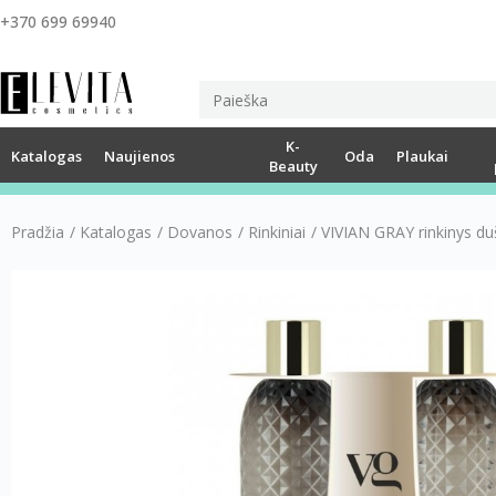
+370 699 69940
K-
Katalogas
Naujienos
Oda
Plaukai
Beauty
Pradžia
/
Katalogas
/
Dovanos
/
Rinkiniai
/
VIVIAN GRAY rinkinys duš