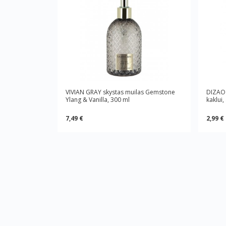
VIVIAN GRAY skystas muilas Gemstone
DIZAO 
Ylang & Vanilla, 300 ml
kaklui
7,49 €
2,99 €